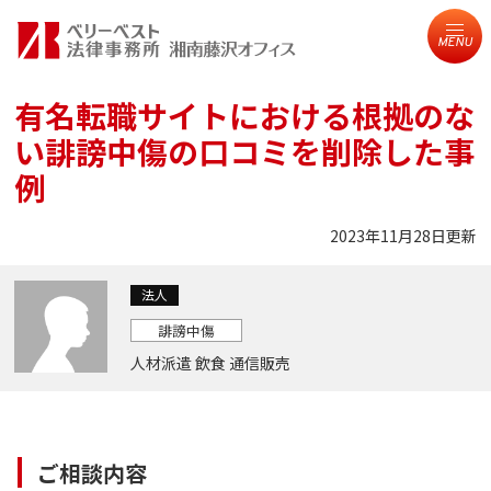
MENU
有名転職サイトにおける根拠のな
い誹謗中傷の口コミを削除した事
例
2023年11月28日更新
法人
誹謗中傷
人材派遣 飲食 通信販売
ご相談内容