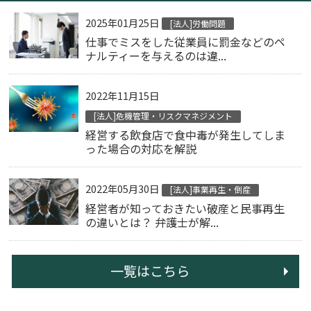
2025年01月25日
[法人]労働問題
仕事でミスをした従業員に罰金などのペ
ナルティーを与えるのは違...
2022年11月15日
[法人]危機管理・リスクマネジメント
経営する飲食店で食中毒が発生してしま
った場合の対応を解説
2022年05月30日
[法人]事業再生・倒産
経営者が知っておきたい破産と民事再生
の違いとは？ 弁護士が解...
一覧はこちら