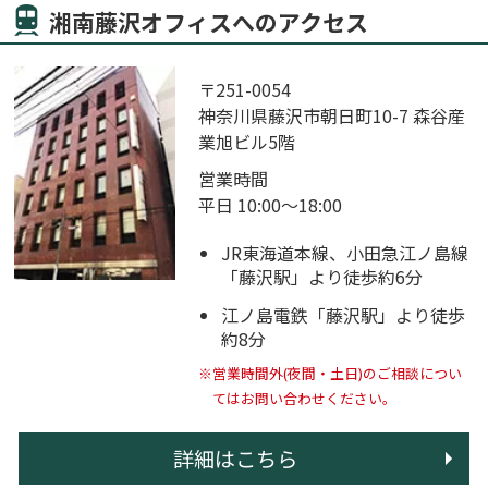
湘南藤沢オフィスへのアクセス
〒251-0054
神奈川県藤沢市朝日町10-7 森谷産
業旭ビル5階
営業時間
平日 10:00～18:00
JR東海道本線、小田急江ノ島線
「藤沢駅」より徒歩約6分
江ノ島電鉄「藤沢駅」より徒歩
約8分
※営業時間外(夜間・土日)のご相談につい
てはお問い合わせください。
詳細はこちら