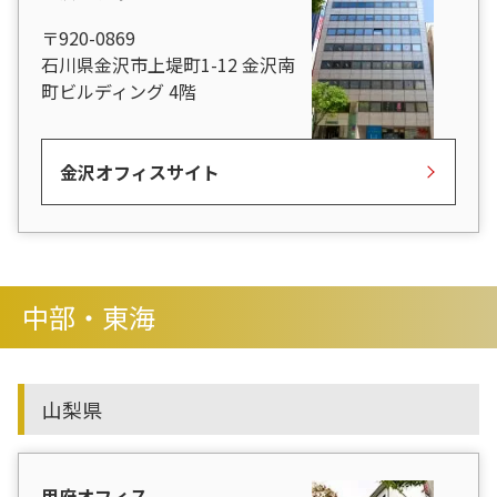
〒920-0869
石川県金沢市上堤町1-12 金沢南
町ビルディング 4階
金沢オフィスサイト
中部・東海
山梨県
甲府オフィス