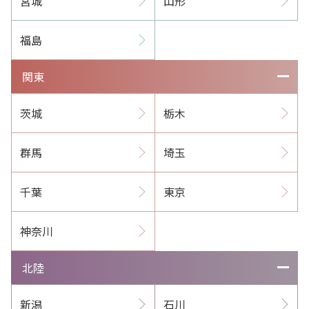
宮城
山形
福島
関東
茨城
栃木
群馬
埼玉
千葉
東京
神奈川
北陸
新潟
石川