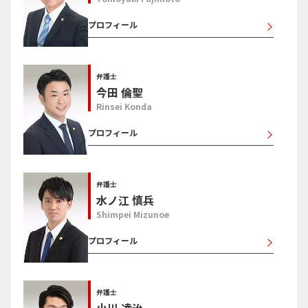
プロフィール
弁護士
今田 倫聖
Rinsei Konda
プロフィール
弁護士
水ノ江 慎兵
Shimpei Mizunoe
プロフィール
弁護士
小川 凌治