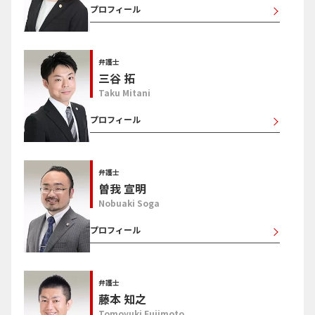
プロフィール
弁護士
三谷 拓
Taku Mitani
プロフィール
弁護士
曽我 宣明
Nobuaki Soga
プロフィール
弁護士
藤本 知之
Tomoyuki Fujimoto