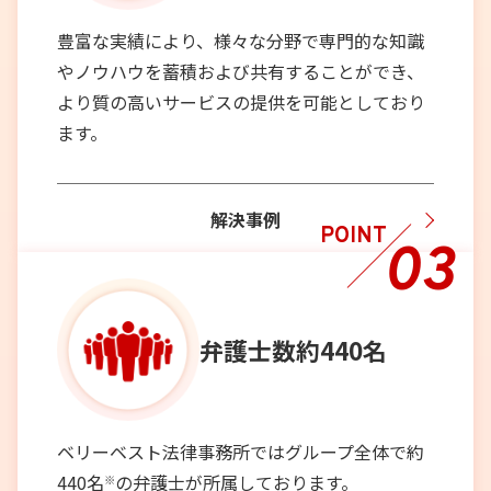
豊富な実績により、様々な分野で専門的な知識
やノウハウを蓄積および共有することができ、
より質の高いサービスの提供を可能としており
ます。
解決事例
POINT
03
弁護士数
約440名
ベリーベスト法律事務所ではグループ全体で約
440名
の弁護士が所属しております。
※