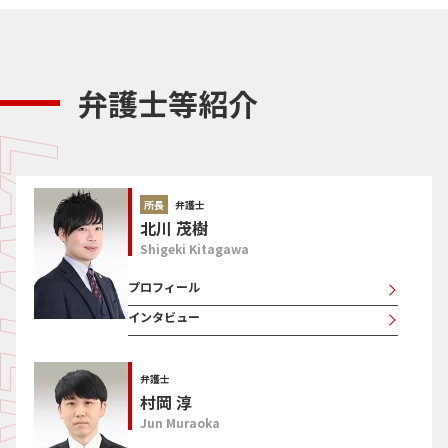
弁護士等紹介
所長
弁護士
北川 茂樹
Shigeki Kitagawa
プロフィール
インタビュー
弁護士
村岡 淳
Jun Muraoka