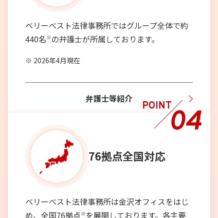
ベリーベスト法律事務所ではグループ全体で約
440名
の弁護士が所属しております。
※
2026年4月現在
弁護士等紹介
POINT
04
76拠点
全国対応
ベリーベスト法律事務所は金沢オフィスをはじ
め、全国76拠点
を展開しております。各主要
※