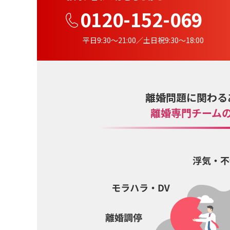
0120-152-069
平日9:30〜21:00／土日祝9:30〜18:00
離婚問題に関わる
離婚専門チーム