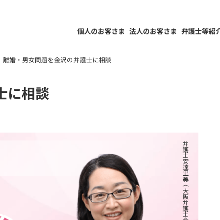
個人のお客さま
法人のお客さま
弁護士等紹
離婚・男女問題を金沢の弁護士に相談
士に相談
弁護士安達里美（大阪弁護士会）