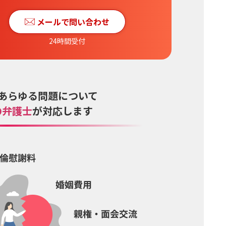
メールで問い合わせ
24時間受付
あらゆる
問題について
の
弁護士
が対応します