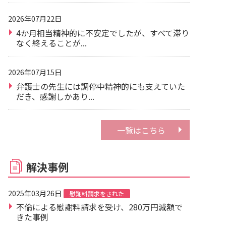
2026年07月22日
4か月相当精神的に不安定でしたが、すべて滞り
なく終えることが...
2026年07月15日
弁護士の先生には調停中精神的にも支えていた
だき、感謝しかあり...
一覧はこちら
解決事例
2025年03月26日
慰謝料請求をされた
不倫による慰謝料請求を受け、280万円減額で
きた事例