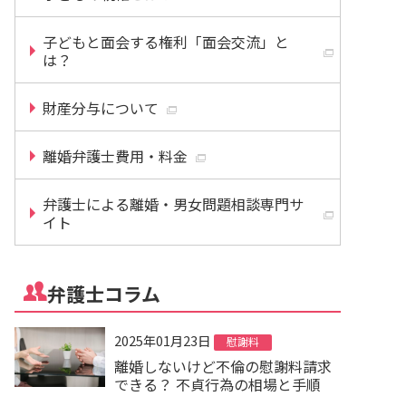
子どもと面会する権利「面会交流」と
は？
財産分与について
離婚弁護士費用・料金
弁護士による離婚・男女問題相談専門サ
イト
弁護士コラム
2025年01月23日
慰謝料
離婚しないけど不倫の慰謝料請求
できる？ 不貞行為の相場と手順