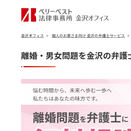
金沢オフィス
個人のお客さま向け 金沢の弁護士サービス
離婚・男女問題を金沢の弁護
悩む時間から、未来へ歩む一歩へ
私たちはあなたの味方です。
離婚問題
弁護士
を
に