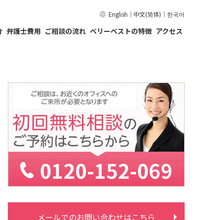
English
｜
中文(简体)
｜
한국어
介
弁護士費用
ご相談の流れ
ベリーベストの特徴
アクセス
0120-152-069
メールでのお問い合わせはこちら