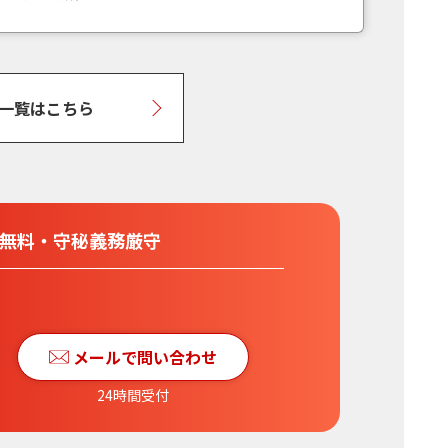
一覧はこちら
分無料
・
守秘義務厳守
メールで問い合わせ
24時間受付