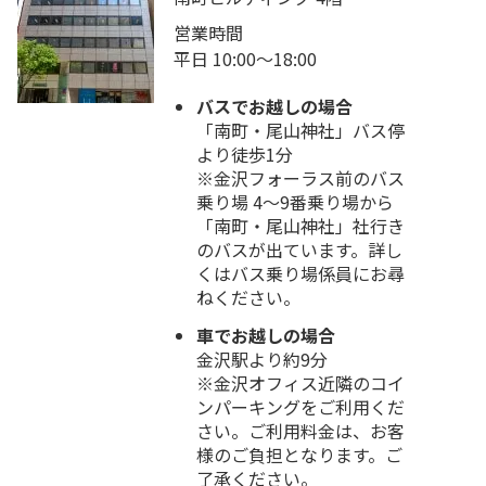
営業時間
平日 10:00～18:00
バスでお越しの場合
「南町・尾山神社」バス停
より徒歩1分
※金沢フォーラス前のバス
乗り場 4～9番乗り場から
「南町・尾山神社」社行き
のバスが出ています。詳し
くはバス乗り場係員にお尋
ねください。
車でお越しの場合
金沢駅より約9分
※金沢オフィス近隣のコイ
ンパーキングをご利用くだ
さい。ご利用料金は、お客
様のご負担となります。ご
了承ください。