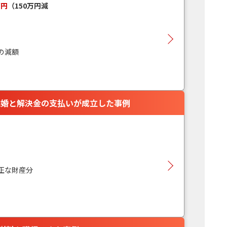
万円
（150万円減
の減額
離婚と解決金の支払いが成立した事例
正な財産分