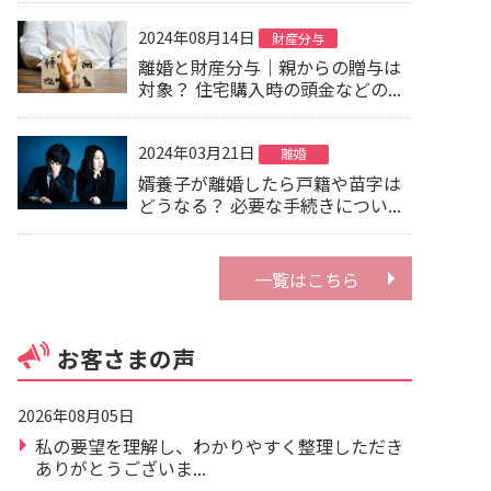
2024年08月14日
財産分与
離婚と財産分与｜親からの贈与は
対象？ 住宅購入時の頭金などの...
2024年03月21日
離婚
婿養子が離婚したら戸籍や苗字は
どうなる？ 必要な手続きについ...
一覧はこちら
お客さまの声
2026年08月05日
私の要望を理解し、わかりやすく整理しただき
ありがとうございま...