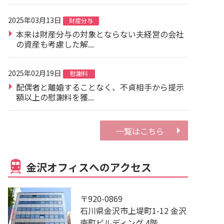
2025年03月13日
財産分与
本来は財産分与の対象とならない夫経営の会社
の資産も考慮した解...
2025年02月19日
慰謝料
配偶者と離婚することなく、不貞相手から提示
額以上の慰謝料を獲...
一覧はこちら
金沢オフィスへのアクセス
〒920-0869
石川県金沢市上堤町1-12 金沢
南町ビルディング 4階