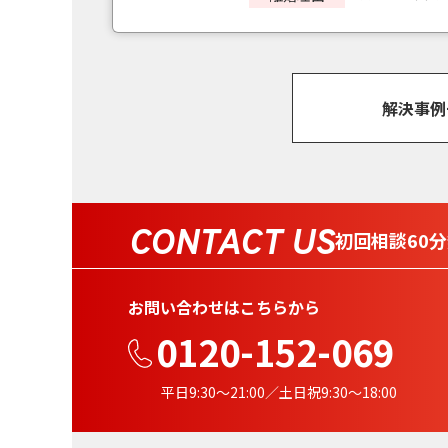
解決事例
CONTACT US
初回相談60
お問い合わせはこちらから
0120-152-069
平日9:30〜21:00／土日祝9:30〜18:00