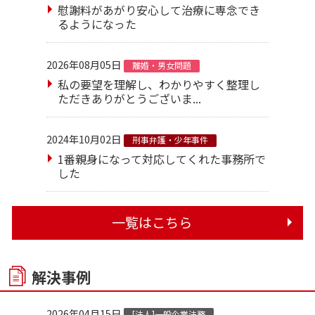
慰謝料があがり安心して治療に専念でき
るようになった
2026年08月05日
離婚・男女問題
私の要望を理解し、わかりやすく整理し
ただきありがとうございま...
2024年10月02日
刑事弁護・少年事件
1番親身になって対応してくれた事務所で
した
一覧はこちら
解決事例
2026年04月15日
[法人]一般企業法務