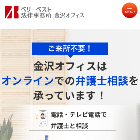
MENU
金沢オフィスは
オンライン
での
弁護士相談
を
承っています！
電話・テレビ電話で
弁護士と相談