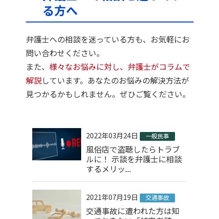
る方へ
弁護士への相談を迷っている方も、お気軽にお
問い合わせください。
また、
様々なお悩みに対し、弁護士がコラムで
解説
しています。あなたのお悩みの解決方法が
見つかるかもしれません。ぜひご覧ください。
2022年03月24日
一般民事
風俗店で盗聴したらトラブ
ルに！ 示談を弁護士に相談
するメリッ...
2021年07月19日
交通事故
交通事故に遭われた方は知