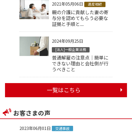
2021年05月06日
遺産相続
親の介護に貢献した妻の寄
与分を認めてもらう必要な
証拠と手順と...
2024年09月25日
[法人]一般企業法務
普通解雇の注意点｜簡単に
できない理由と会社側が行
うべきこと
一覧はこちら
お客さまの声
2023年06月01日
交通事故