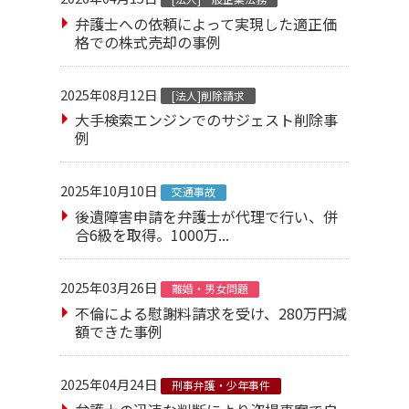
弁護士への依頼によって実現した適正価
格での株式売却の事例
2025年08月12日
[法人]削除請求
大手検索エンジンでのサジェスト削除事
例
2025年10月10日
交通事故
後遺障害申請を弁護士が代理で行い、併
合6級を取得。1000万...
2025年03月26日
離婚・男女問題
不倫による慰謝料請求を受け、280万円減
額できた事例
2025年04月24日
刑事弁護・少年事件