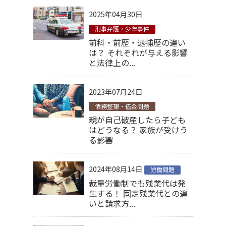
2025年04月30日
刑事弁護・少年事件
前科・前歴・逮捕歴の違い
は？ それぞれが与える影響
と法律上の...
2023年07月24日
債務整理・借金問題
親が自己破産したら子ども
はどうなる？ 家族が受けう
る影響
2024年08月14日
労働問題
裁量労働制でも残業代は発
生する！ 固定残業代との違
いと請求方...