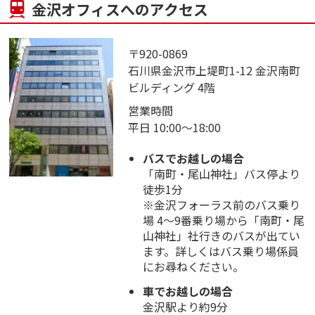
金沢オフィスへのアクセス
〒920-0869
石川県金沢市上堤町1-12 金沢南町
ビルディング 4階
営業時間
平日 10:00～18:00
バスでお越しの場合
「南町・尾山神社」バス停より
徒歩1分
※金沢フォーラス前のバス乗り
場 4～9番乗り場から「南町・尾
山神社」社行きのバスが出てい
ます。詳しくはバス乗り場係員
にお尋ねください。
車でお越しの場合
金沢駅より約9分