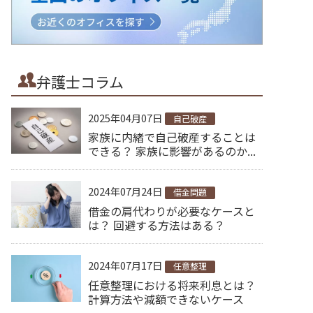
弁護士コラム
2025年04月07日
自己破産
家族に内緒で自己破産することは
できる？ 家族に影響があるのか...
2024年07月24日
借金問題
借金の肩代わりが必要なケースと
は？ 回避する方法はある？
2024年07月17日
任意整理
任意整理における将来利息とは？
計算方法や減額できないケース