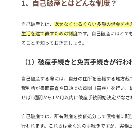
1、自己破産とはどんな制度？
自己破産とは、
返せなくなるくらい多額の借金を抱
生活を建て直すための制度
です。自己破産にはとて
ることを知っておきましょう。
（1）破産手続きと免責手続きが行わ
自己破産する際には、自分の住所を管轄する地方裁
裁判所が書面審査や口頭での質問（審尋）を行い、
せば1週間から1か月以内に破産手続開始決定がなさ
自己破産では、所有財産を換価処分して債権者に配
行われます。これらは全く別の手続きですが、実務