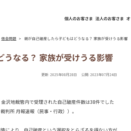
個人のお客さま
法人のお客さま
オ
借金問題
親が自己破産したら子どもはどうなる？ 家族が受けうる影響
どうなる？ 家族が受けうる影響
更新:
2025年08月28日
公開:
2023年07月24日
、金沢地裁管内で受理された自己破産件数は38件でした
裁判所 月報速報（民事・行政））。
事情により、自己破産という選択をとらざるを得ない方が