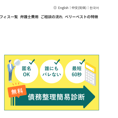
English
｜
中文(简体)
｜
한국어
フィス一覧
弁護士費用
ご相談の流れ
ベリーベストの特徴