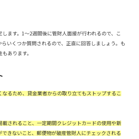
します。1～2週間後に管財人面接が行われるので、こ
からいくつか質問されるので、正直に回答しましょう。も
性もあります。
ト
くなるため、貸金業者からの取り立てもストップするこ
掲載されること、一定期間クレジットカードの使用や新
ができないこと、郵便物が破産管財人にチェックされる