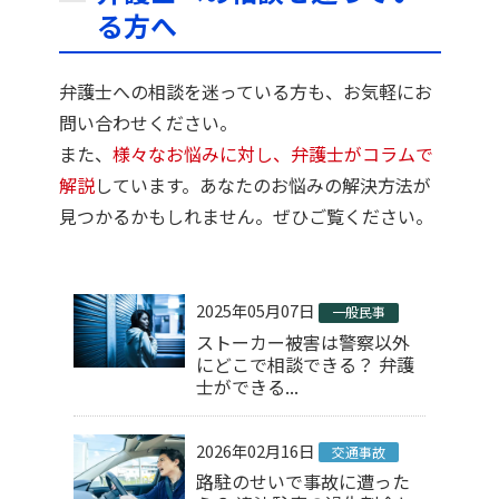
る方へ
弁護士への相談を迷っている方も、お気軽にお
問い合わせください。
また、
様々なお悩みに対し、弁護士がコラムで
解説
しています。あなたのお悩みの解決方法が
見つかるかもしれません。ぜひご覧ください。
2025年05月07日
一般民事
ストーカー被害は警察以外
にどこで相談できる？ 弁護
士ができる...
2026年02月16日
交通事故
路駐のせいで事故に遭った