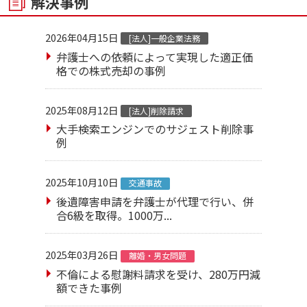
解決事例
2026年04月15日
[法人]一般企業法務
弁護士への依頼によって実現した適正価
格での株式売却の事例
2025年08月12日
[法人]削除請求
大手検索エンジンでのサジェスト削除事
例
2025年10月10日
交通事故
後遺障害申請を弁護士が代理で行い、併
合6級を取得。1000万...
2025年03月26日
離婚・男女問題
不倫による慰謝料請求を受け、280万円減
額できた事例