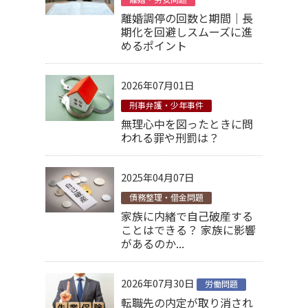
離婚調停の回数と期間｜長
期化を回避しスムーズに進
めるポイント
2026年07月01日
刑事弁護・少年事件
無理心中を図ったときに問
われる罪や刑罰は？
2025年04月07日
債務整理・借金問題
家族に内緒で自己破産する
ことはできる？ 家族に影響
があるのか...
2026年07月30日
労働問題
転職先の内定が取り消され