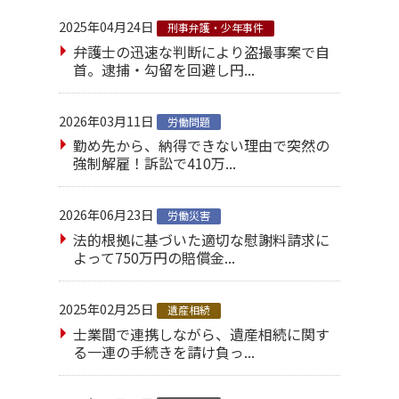
2025年04月24日
刑事弁護・少年事件
弁護士の迅速な判断により盗撮事案で自
首。逮捕・勾留を回避し円...
2026年03月11日
労働問題
勤め先から、納得できない理由で突然の
強制解雇！訴訟で410万...
2026年06月23日
労働災害
法的根拠に基づいた適切な慰謝料請求に
よって750万円の賠償金...
2025年02月25日
遺産相続
士業間で連携しながら、遺産相続に関す
る一連の手続きを請け負っ...