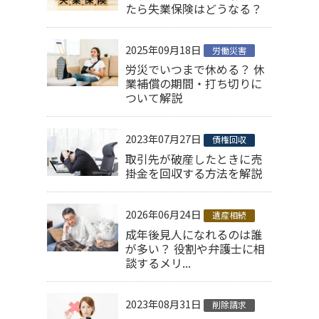
たら失業保険はどうなる？
2025年09月18日
労働災害
労災でいつまで休める？ 休
業補償の期間・打ち切りに
ついて解説
2023年07月27日
債権回収
取引先が破産したときに売
掛金を回収する方法を解説
2026年06月24日
遺産相続
成年後見人になれるのは誰
が多い？ 役割や弁護士に相
談するメリ...
2023年08月31日
削除請求