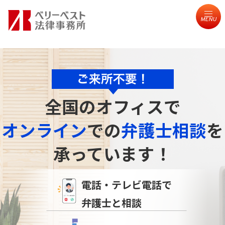
MENU
全国のオフィスで
オンライン
での
弁護士相談
を
承っています！
電話・テレビ電話で
弁護士と相談