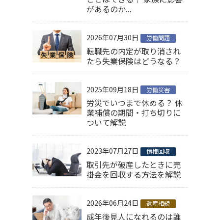
があるのか...
2026年07月30日
労働問題
転職先の内定が取り消され
たら失業保険はどうなる？
2025年09月18日
労働災害
労災でいつまで休める？ 休
業補償の期間・打ち切りに
ついて解説
2023年07月27日
債権回収
取引先が破産したときに売
掛金を回収する方法を解説
2026年06月24日
遺産相続
成年後見人になれるのは誰