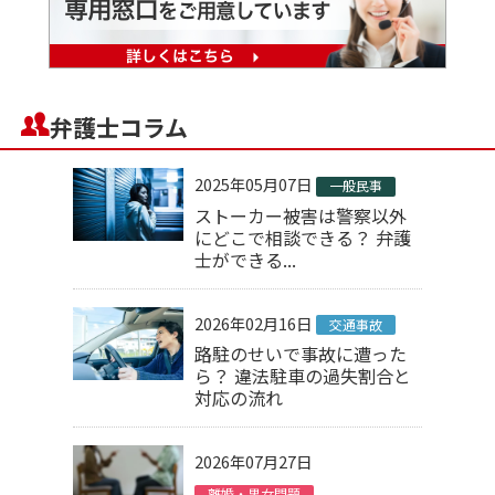
弁護士コラム
2025年05月07日
一般民事
ストーカー被害は警察以外
にどこで相談できる？ 弁護
士ができる...
2026年02月16日
交通事故
路駐のせいで事故に遭った
ら？ 違法駐車の過失割合と
対応の流れ
2026年07月27日
離婚・男女問題