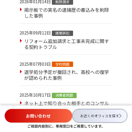
2026年01月14日
削除請求
掲示板での実名の逮捕歴の書込みを削除
した事例
2025年09月12日
建築訴訟
リフォーム追加請求と工事未完成に関す
る契約トラブル
2025年07月03日
学校問題
退学処分予定が撤回され、高校への復学
が認められた事例
2025年10月17日
消費者問題
ネット上で知り合った相手とのコンサル
ティング契約でのトラブル
お問い合わせ
お近くのオフィスを
探す
ご相談内容別に、専用窓口をご用意しています。
一覧はこちら