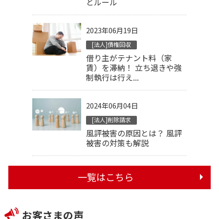
とルール
2023年06月19日
[法人]債権回収
借り主がテナント料（家
賃）を滞納！ 立ち退きや強
制執行は行え...
2024年06月04日
[法人]削除請求
風評被害の原因とは？ 風評
被害の対策も解説
一覧はこちら
お客さまの声