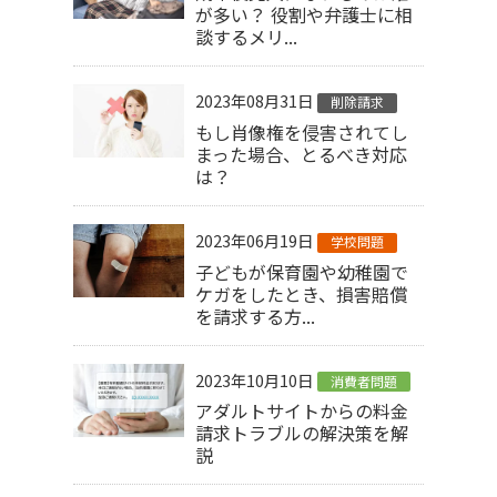
が多い？ 役割や弁護士に相
談するメリ...
2023年08月31日
削除請求
もし肖像権を侵害されてし
まった場合、とるべき対応
は？
2023年06月19日
学校問題
子どもが保育園や幼稚園で
ケガをしたとき、損害賠償
を請求する方...
2023年10月10日
消費者問題
アダルトサイトからの料金
請求トラブルの解決策を解
説