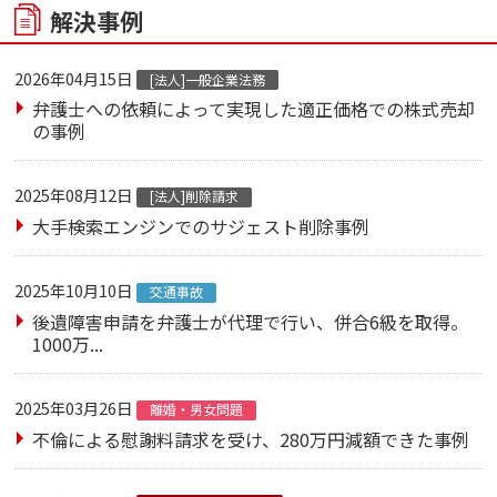
解決事例
2026年04月15日
[法人]一般企業法務
弁護士への依頼によって実現した適正価格での株式売却
の事例
2025年08月12日
[法人]削除請求
大手検索エンジンでのサジェスト削除事例
2025年10月10日
交通事故
後遺障害申請を弁護士が代理で行い、併合6級を取得。
1000万...
2025年03月26日
離婚・男女問題
不倫による慰謝料請求を受け、280万円減額できた事例