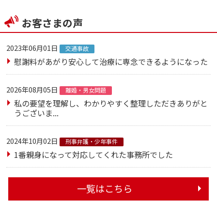
お客さまの声
2023年06月01日
交通事故
慰謝料があがり安心して治療に専念できるようになった
2026年08月05日
離婚・男女問題
私の要望を理解し、わかりやすく整理しただきありがと
うございま...
2024年10月02日
刑事弁護・少年事件
1番親身になって対応してくれた事務所でした
一覧はこちら