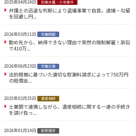
2025年04月24日
刑事弁護・少年事件
弁護士の迅速な判断により盗撮事案で自首。逮捕・勾留
を回避し円...
2026年03月11日
労働問題
勤め先から、納得できない理由で突然の強制解雇！訴訟
で410万...
2026年06月23日
労働災害
法的根拠に基づいた適切な慰謝料請求によって750万円
の賠償金...
2025年02月25日
遺産相続
士業間で連携しながら、遺産相続に関する一連の手続き
を請け負っ...
2026年01月14日
削除請求