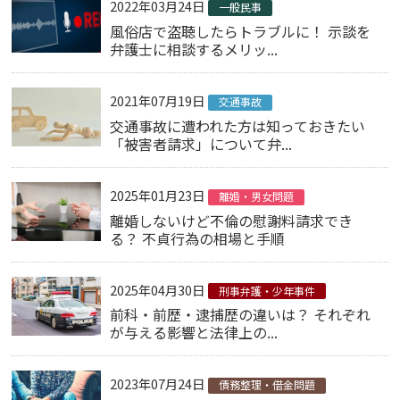
2022年03月24日
一般民事
風俗店で盗聴したらトラブルに！ 示談を
弁護士に相談するメリッ...
2021年07月19日
交通事故
交通事故に遭われた方は知っておきたい
「被害者請求」について弁...
2025年01月23日
離婚・男女問題
離婚しないけど不倫の慰謝料請求でき
る？ 不貞行為の相場と手順
2025年04月30日
刑事弁護・少年事件
前科・前歴・逮捕歴の違いは？ それぞれ
が与える影響と法律上の...
2023年07月24日
債務整理・借金問題