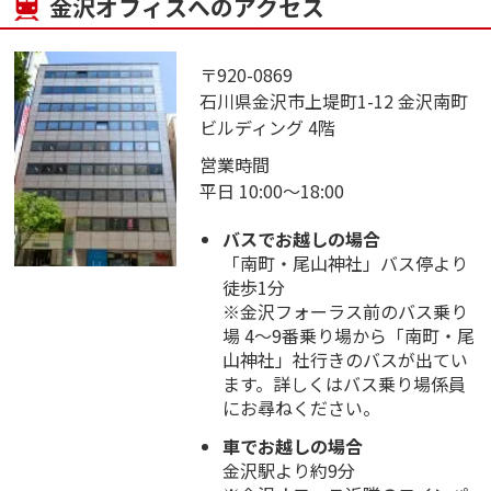
金沢オフィスへのアクセス
〒920-0869
石川県金沢市上堤町1-12 金沢南町
ビルディング 4階
営業時間
平日 10:00～18:00
バスでお越しの場合
「南町・尾山神社」バス停より
徒歩1分
※金沢フォーラス前のバス乗り
場 4～9番乗り場から「南町・尾
山神社」社行きのバスが出てい
ます。詳しくはバス乗り場係員
にお尋ねください。
車でお越しの場合
金沢駅より約9分