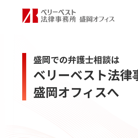
盛岡での弁護士相談は
ベリーベスト法律
盛岡オフィスへ