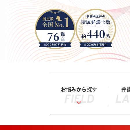
440
76
※2026年7月現在
※2026年4月現在
お悩みから探す
弁
FIELD
LA