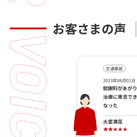
お客さまの声
交通事故
2023年06月01日
慰謝料があが
治療に専念で
なった
大変満足