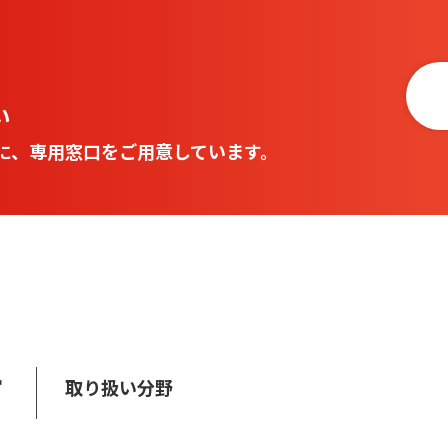
い
に、専用窓口をご用意しています。
す
取り扱い分野