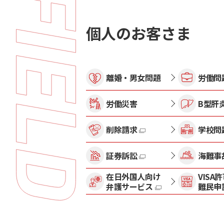
個人のお客さま
離婚・男女問題
労働問
労働災害
B型肝
削除請求
学校問
証券訴訟
海難事
在日外国人向け
VISA
弁護サービス
難民申