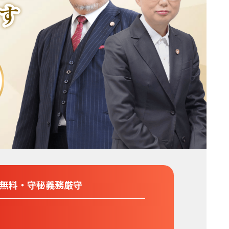
分無料
・
守秘義務厳守