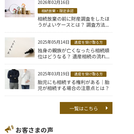
2026年02月16日
相続放棄・限定承認
相続放棄の前に財産調査をしたほ
うがよいケースとは？ 調査方法...
2025年05月14日
遺産を受け取る方
独身の親族が亡くなったら相続順
位はどうなる？ 遺産相続の流れ...
2025年03月19日
遺産を受け取る方
胎児にも相続する権利がある｜胎
児が相続する場合の注意点とは？
一覧はこちら
お客さまの声