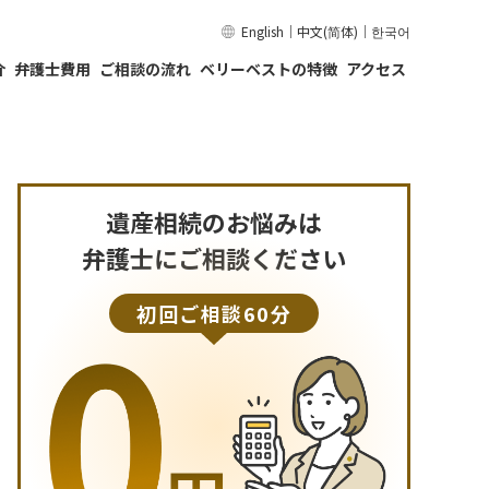
English
｜
中文(简体)
｜
한국어
介
弁護士費用
ご相談の流れ
ベリーベストの特徴
アクセス
遺産相続のお悩みは
弁護士にご相談ください
初回ご相談60分