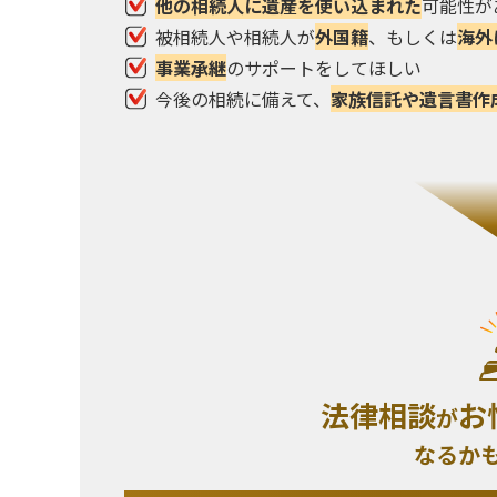
他の相続人に遺産を使い込まれた
可能性が
被相続人や相続人が
外国籍
、もしくは
海外
事業承継
のサポートをしてほしい
今後の相続に備えて、
家族信託や遺言書作
法律相談
お
が
なるか