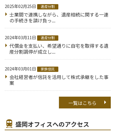
2025年02月25日
遺産分割
士業間で連携しながら、遺産相続に関する一連
の手続きを請け負っ...
2024年03月11日
遺産分割
代償金を支払い、希望通りに自宅を取得する遺
産分割調停が成立し...
2024年03月01日
家族信託
会社経営者が信託を活用して株式承継をした事
案
一覧はこちら
盛岡オフィスへのアクセス