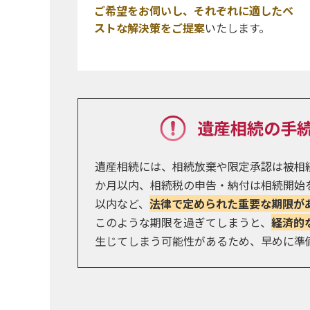
ご希望をお伺いし、それぞれに適したベ
ストな解決策をご提案
いたします。
遺産相続の手
遺産相続には、相続放棄や限定承認は被相
か月以内、相続税の申告・納付は相続開始
以内など、
法律で定められた重要な期限が
このような期限を過ぎてしまうと、
経済的
生じてしまう可能性があるため、早めに準