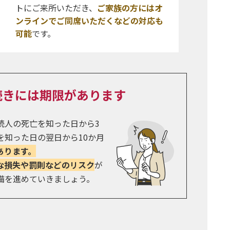
トにご来所いただき、
ご家族の方にはオ
ンラインでご同席いただくなどの対応も
可能
です。
続きには
期限があります
続人の死亡を知った日から3
を知った日の翌日から10か月
あります。
な損失や罰則などのリスク
が
備を進めていきましょう。