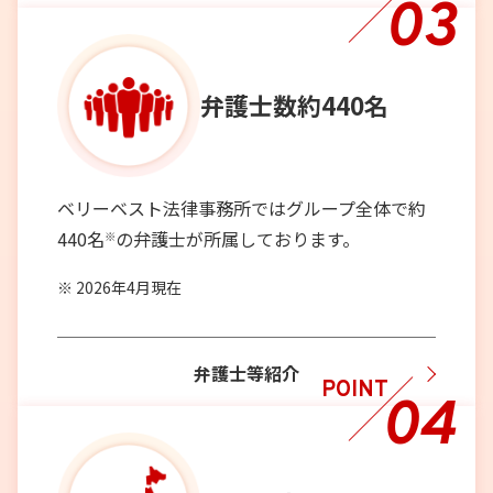
03
弁護士数
約440名
ベリーベスト法律事務所ではグループ全体で約
440名
の弁護士が所属しております。
※
2026年4月現在
弁護士等紹介
POINT
04