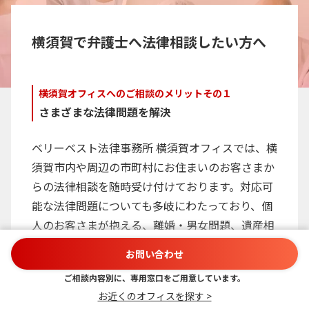
横須賀で弁護士へ法律相談したい方へ
横須賀オフィスへのご相談のメリットその１
さまざまな法律問題を解決
ベリーベスト法律事務所 横須賀オフィスでは、横
須賀市内や周辺の市町村にお住まいのお客さまか
らの法律相談を随時受け付けております。対応可
能な法律問題についても多岐にわたっており、個
人のお客さまが抱える、離婚・男女問題、遺産相
続、交通事故、労働問題、債務整理、刑事事件な
お問い合わせ
どの問題から、法人のお客さまからのM＆A、顧
ご相談内容別に、専用窓口をご用意しています。
問弁護士契約、契約書等のリーガルチェックのご
お近くのオフィスを探す >
依頼などにも対応することが可能です。