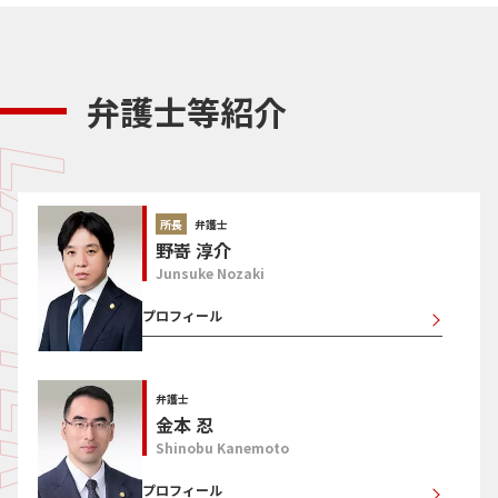
弁護士等紹介
所長
弁護士
野嵜 淳介
Junsuke Nozaki
プロフィール
弁護士
金本 忍
Shinobu Kanemoto
プロフィール