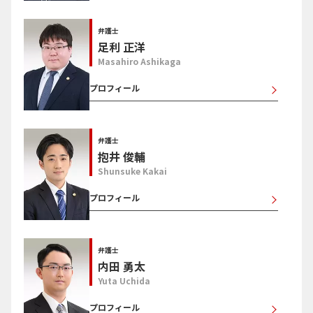
弁護士
足利 正洋
Masahiro Ashikaga
プロフィール
弁護士
抱井 俊輔
Shunsuke Kakai
プロフィール
弁護士
内田 勇太
Yuta Uchida
プロフィール