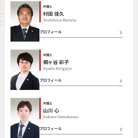
弁護士
村田 佳久
Yoshihisa Murata
プロフィール
弁護士
桐ヶ谷 彩子
Ayako Kirigaya
プロフィール
弁護士
山川 心
Kokoro Yamakawa
プロフィール