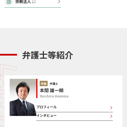
宗教法人
弁護士等紹介
所長
弁護士
本間 雄一朗
Yuichiro Homma
プロフィール
インタビュー