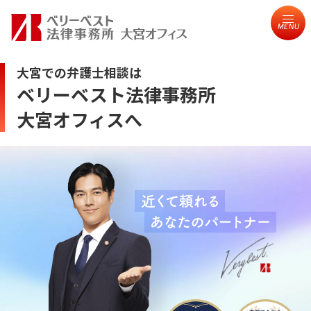
MENU
大宮での弁護士相談は
ベリーベスト法律事務所
大宮オフィスへ