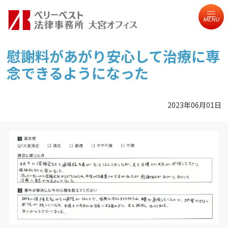
MENU
慰謝料があがり安心して治療に専
念できるようになった
2023年06月01日