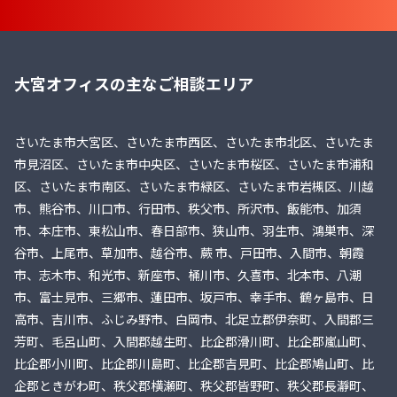
大宮オフィスの主なご相談エリア
さいたま市大宮区、さいたま市西区、さいたま市北区、さいたま
市見沼区、さいたま市中央区、さいたま市桜区、さいたま市浦和
区、さいたま市南区、さいたま市緑区、さいたま市岩槻区、川越
市、熊谷市、川口市、行田市、秩父市、所沢市、飯能市、加須
市、本庄市、東松山市、春日部市、狭山市、羽生市、鴻巣市、深
谷市、上尾市、草加市、越谷市、蕨 市、戸田市、入間市、朝霞
市、志木市、和光市、新座市、桶川市、久喜市、北本市、八潮
市、富士見市、三郷市、蓮田市、坂戸市、幸手市、鶴ヶ島市、日
高市、吉川市、ふじみ野市、白岡市、北足立郡伊奈町、入間郡三
芳町、毛呂山町、入間郡越生町、比企郡滑川町、比企郡嵐山町、
比企郡小川町、比企郡川島町、比企郡吉見町、比企郡鳩山町、比
企郡ときがわ町、秩父郡横瀬町、秩父郡皆野町、秩父郡長瀞町、