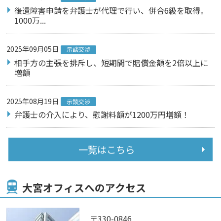
後遺障害申請を弁護士が代理で行い、併合6級を取得。
1000万...
2025年09月05日
示談交渉
相手方の主張を排斥し、短期間で賠償金額を2倍以上に
増額
2025年08月19日
示談交渉
弁護士の介入により、慰謝料額が1200万円増額！
一覧はこちら
大宮オフィスへのアクセス
〒330-0846