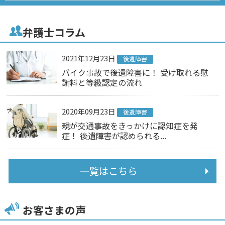
弁護士コラム
2021年12月23日
後遺障害
バイク事故で後遺障害に！ 受け取れる慰
謝料と等級認定の流れ
2020年09月23日
後遺障害
親が交通事故をきっかけに認知症を発
症！ 後遺障害が認められる...
一覧はこちら
お客さまの声