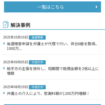
一覧はこちら
解決事例
2025年10月10日
後遺障害
後遺障害申請を弁護士が代理で行い、併合6級を取得。
1000万...
2025年09月05日
示談交渉
相手方の主張を排斥し、短期間で賠償金額を2倍以上に
増額
2025年08月19日
示談交渉
弁護士の介入により、慰謝料額が1200万円増額！