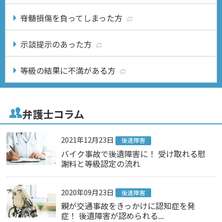
脊髄損傷を負ってしまった方
示談提示のあった方
等級の結果に不満がある方
弁護士コラム
2021年12月23日
後遺障害
バイク事故で後遺障害に！ 受け取れる慰
謝料と等級認定の流れ
2020年09月23日
後遺障害
親が交通事故をきっかけに認知症を発
症！ 後遺障害が認められる...