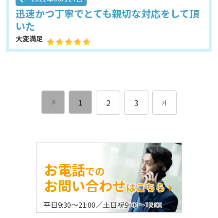
迅速かつ丁寧でとても親切な対応をして頂
いた
大変満足
1
2
3
お電話
での
お問い合わせ
はこちら
平日9:30〜21:00／土日祝9:30〜18:00