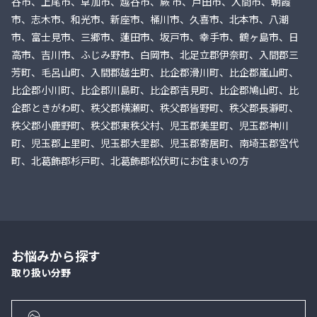
谷市、上尾市、草加市、越谷市、蕨 市、戸田市、入間市、朝霞
市、志木市、和光市、新座市、桶川市、久喜市、北本市、八潮
市、富士見市、三郷市、蓮田市、坂戸市、幸手市、鶴ヶ島市、日
高市、吉川市、ふじみ野市、白岡市、北足立郡伊奈町、入間郡三
芳町、毛呂山町、入間郡越生町、比企郡滑川町、比企郡嵐山町、
比企郡小川町、比企郡川島町、比企郡吉見町、比企郡鳩山町、比
企郡ときがわ町、秩父郡横瀬町、秩父郡皆野町、秩父郡長瀞町、
秩父郡小鹿野町、秩父郡東秩父村、児玉郡美里町、児玉郡神川
町、児玉郡上里町、児玉郡大里郡、児玉郡寄居町、南埼玉郡宮代
町、北葛飾郡杉戸町、北葛飾郡松伏町にお住まいの方
お悩みから探す
取り扱い分野