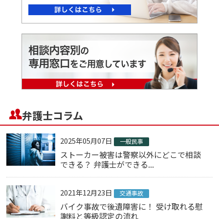
弁護士コラム
2025年05月07日
一般民事
ストーカー被害は警察以外にどこで相談
できる？ 弁護士ができる...
2021年12月23日
交通事故
バイク事故で後遺障害に！ 受け取れる慰
謝料と等級認定の流れ