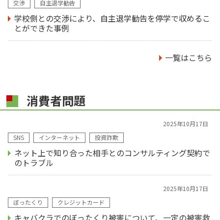
交渉
自主退学勧告
学校側との交渉により、自主退学勧告を停学で収めるこ
とができた事例
一覧はこちら
消費者問題
2025年10月17日
SNS
インターネット
投資詐欺
ネット上で知り合った相手とのコンサルティング契約で
のトラブル
2025年10月17日
ぼったくり
クレジットカード
キャバクラでのぼったくり被害について、一定の被害救