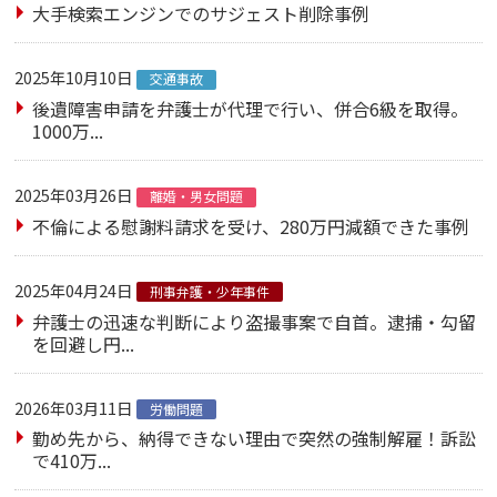
大手検索エンジンでのサジェスト削除事例
2025年10月10日
交通事故
後遺障害申請を弁護士が代理で行い、併合6級を取得。
1000万...
2025年03月26日
離婚・男女問題
不倫による慰謝料請求を受け、280万円減額できた事例
2025年04月24日
刑事弁護・少年事件
弁護士の迅速な判断により盗撮事案で自首。逮捕・勾留
を回避し円...
2026年03月11日
労働問題
勤め先から、納得できない理由で突然の強制解雇！訴訟
で410万...