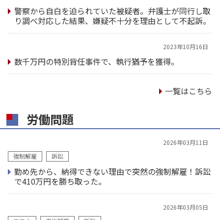
警察から自白を迫られていた被疑者。弁護士が同行し取
り調べ対応した結果、嫌疑不十分を理由として不起訴。
2023年10月16日
数千万円の特別背任事件で、執行猶予を獲得。
一覧はこちら
労働問題
2026年03月11日
強制解雇
訴訟
勤め先から、納得できない理由で突然の強制解雇！訴訟
で410万円を勝ち取った。
2026年03月05日