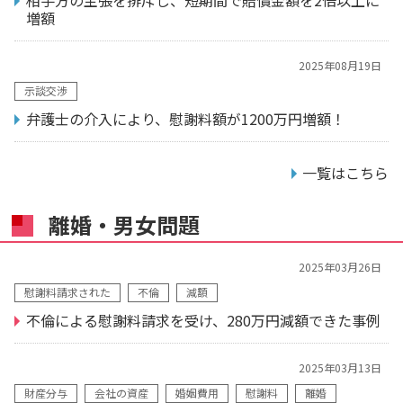
相手方の主張を排斥し、短期間で賠償金額を2倍以上に
増額
2025年08月19日
示談交渉
弁護士の介入により、慰謝料額が1200万円増額！
一覧はこちら
離婚・男女問題
2025年03月26日
慰謝料請求された
不倫
減額
不倫による慰謝料請求を受け、280万円減額できた事例
2025年03月13日
財産分与
会社の資産
婚姻費用
慰謝料
離婚