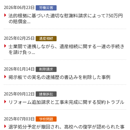
2026年06月23日
労働災害
法的根拠に基づいた適切な慰謝料請求によって750万円
の賠償金...
2025年02月25日
遺産相続
士業間で連携しながら、遺産相続に関する一連の手続き
を請け負っ...
2026年01月14日
削除請求
掲示板での実名の逮捕歴の書込みを削除した事例
2025年09月12日
建築訴訟
リフォーム追加請求と工事未完成に関する契約トラブル
2025年07月03日
学校問題
退学処分予定が撤回され、高校への復学が認められた事