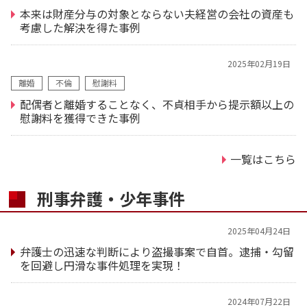
本来は財産分与の対象とならない夫経営の会社の資産も
考慮した解決を得た事例
2025年02月19日
離婚
不倫
慰謝料
配偶者と離婚することなく、不貞相手から提示額以上の
慰謝料を獲得できた事例
一覧はこちら
刑事弁護・少年事件
2025年04月24日
弁護士の迅速な判断により盗撮事案で自首。逮捕・勾留
を回避し円滑な事件処理を実現！
2024年07月22日