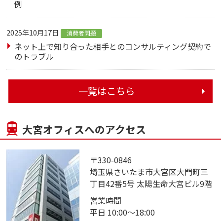
例
2025年10月17日
消費者問題
ネット上で知り合った相手とのコンサルティング契約で
のトラブル
一覧はこちら
大宮オフィスへのアクセス
〒330-0846
埼玉県さいたま市大宮区大門町三
丁目42番5号 太陽生命大宮ビル9階
営業時間
平日 10:00～18:00