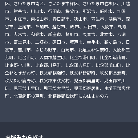
区、さいたま市南区、さいたま市緑区、さいたま市岩槻区、川越
市、熊谷市、川口市、行田市、秩父市、所沢市、飯能市、加須
市、本庄市、東松山市、春日部市、狭山市、羽生市、鴻巣市、深
谷市、上尾市、草加市、越谷市、蕨 市、戸田市、入間市、朝霞
市、志木市、和光市、新座市、桶川市、久喜市、北本市、八潮
市、富士見市、三郷市、蓮田市、坂戸市、幸手市、鶴ヶ島市、日
高市、吉川市、ふじみ野市、白岡市、北足立郡伊奈町、入間郡三
芳町、毛呂山町、入間郡越生町、比企郡滑川町、比企郡嵐山町、
比企郡小川町、比企郡川島町、比企郡吉見町、比企郡鳩山町、比
企郡ときがわ町、秩父郡横瀬町、秩父郡皆野町、秩父郡長瀞町、
秩父郡小鹿野町、秩父郡東秩父村、児玉郡美里町、児玉郡神川
町、児玉郡上里町、児玉郡大里郡、児玉郡寄居町、南埼玉郡宮代
町、北葛飾郡杉戸町、北葛飾郡松伏町にお住まいの方
お悩みから探す