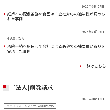
2026年04月07日
妊婦への配慮義務の範囲は？会社対応の適法性が認めら
れた事例
2026年04月06日
株式買い取り
法的手続を駆使して会社による高値での株式買い取りを
実現した事例
一覧はこちら
[法人]削除請求
2025年08月12日
ウェブフォームなどからの削除対応