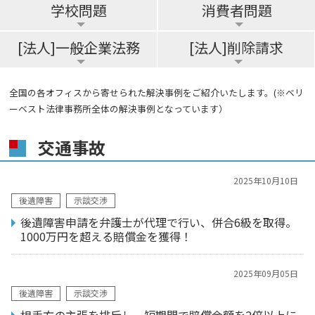
学校問題
消費者問題
[法人]一般企業法務
[法人]削除請求
全国の各オフィスから寄せられた解決事例をご紹介いたします。(※ベリ
ーベスト法律事務所全体の解決事例となっています）
交通事故
2025年10月10日
後遺障害
示談交渉
後遺障害申請を弁護士が代理で行い、併合6級を取得。
1000万円を超える賠償金を獲得！
2025年09月05日
後遺障害
示談交渉