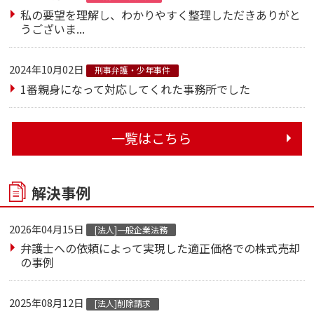
私の要望を理解し、わかりやすく整理しただきありがと
うございま...
2024年10月02日
刑事弁護・少年事件
1番親身になって対応してくれた事務所でした
一覧はこちら
解決事例
2026年04月15日
[法人]一般企業法務
弁護士への依頼によって実現した適正価格での株式売却
の事例
2025年08月12日
[法人]削除請求