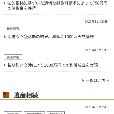
法的根拠に基づいた適切な慰謝料請求によって750万円
の賠償金を獲得
2025年11月28日
後遺障害
地道な立証活動の結果、和解金1000万円を獲得！
2025年10月22日
後遺障害
粘り強い交渉により1800万円での和解成立を実現
一覧はこちら
遺産相続
2025年02月25日
遺産分割
相続税申告
相続登記