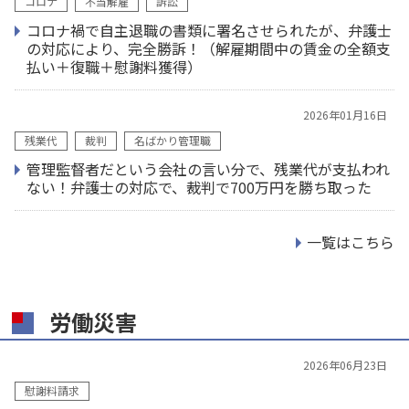
コロナ
不当解雇
訴訟
コロナ禍で自主退職の書類に署名させられたが、弁護士
の対応により、完全勝訴！（解雇期間中の賃金の全額支
払い＋復職＋慰謝料獲得）
2026年01月16日
残業代
裁判
名ばかり管理職
管理監督者だという会社の言い分で、残業代が支払われ
ない！弁護士の対応で、裁判で700万円を勝ち取った
一覧はこちら
労働災害
2026年06月23日
慰謝料請求