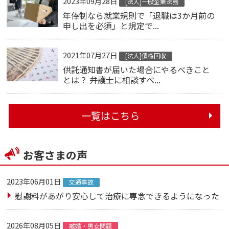
2023年09月28日
[法人]一般企業法務
年俸制なら就業規則で「退職は3か月前の
申し出を必須」と規定で...
2021年07月27日
[法人]債権回収
供託通知書が届いた場合にやるべきこと
とは？ 弁護士に相談すべ...
一覧はこちら
お客さまの声
2023年06月01日
交通事故
慰謝料があがり安心して治療に専念できるようになった
2026年08月05日
離婚・男女問題