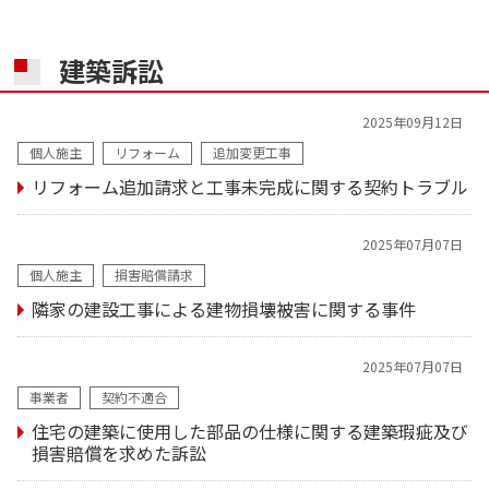
建築訴訟
2025年09月12日
個人施主
リフォーム
追加変更工事
リフォーム追加請求と工事未完成に関する契約トラブル
2025年07月07日
個人施主
損害賠償請求
隣家の建設工事による建物損壊被害に関する事件
2025年07月07日
事業者
契約不適合
住宅の建築に使用した部品の仕様に関する建築瑕疵及び
損害賠償を求めた訴訟