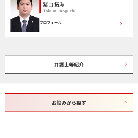
猪口 拓海
Takumi Inoguchi
プロフィール
弁護士等紹介
お悩みから探す