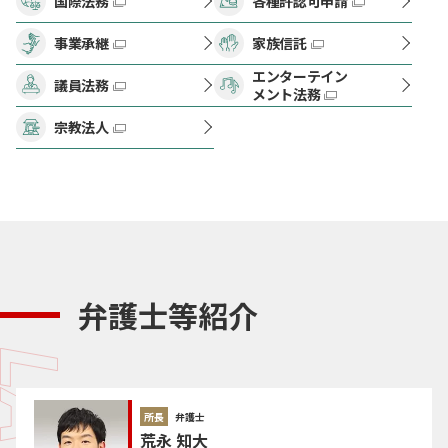
国際法務
各種許認可申請
事業承継
家族信託
エンターテイン
議員法務
メント法務
宗教法人
弁護士等紹介
所長
弁護士
荒永 知大