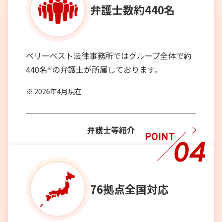
弁護士数
約440名
ベリーベスト法律事務所ではグループ全体で約
440名
の弁護士が所属しております。
※
2026年4月現在
弁護士等紹介
POINT
04
76拠点
全国対応