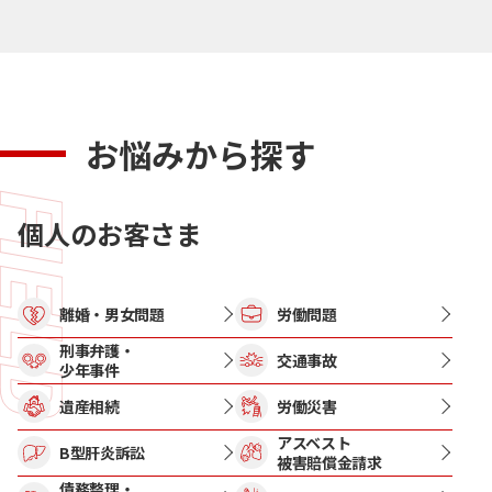
お悩みから探す
個人のお客さま
離婚・男女問題
労働問題
刑事弁護・
交通事故
少年事件
遺産相続
労働災害
アスベスト
B型肝炎訴訟
被害賠償金請求
債務整理・