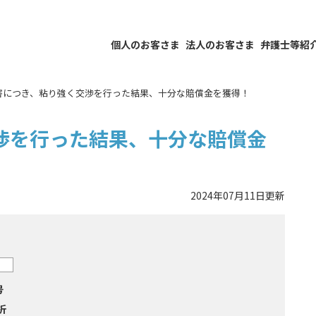
個人のお客さま
法人のお客さま
弁護士等紹
害につき、粘り強く交渉を行った結果、十分な賠償金を獲得！
渉を行った結果、十分な賠償金
2024年07月11日更新
号
折