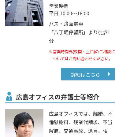
営業時間
平日 10:00～18:00
バス・路面電車
「八丁堀停留所」より徒歩1
分
※営業時間外(夜間・土日)のご相談に
ついてはお問い合わせください。
詳細はこちら
広島オフィスの弁護士等紹介
広島オフィスでは、離婚、不
倫慰謝料、残業代請求、不当
解雇、交通事故、遺言、相