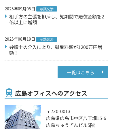
2025年09月05日
示談交渉
相手方の主張を排斥し、短期間で賠償金額を2
倍以上に増額
2025年08月19日
示談交渉
弁護士の介入により、慰謝料額が1200万円増
額！
一覧はこちら
広島オフィスへのアクセス
〒730-0013
広島県広島市中区八丁堀15-6
広島ちゅうぎんビル5階