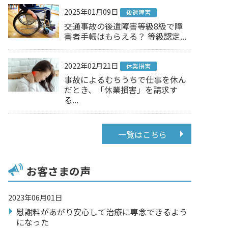
2025年01月09日
後遺障害
交通事故の後遺障害等級8級で障
害者手帳はもらえる？ 等級認定...
2022年02月21日
休業損害
事故によるむちうちで仕事を休ん
だとき、「休業損害」を請求す
る...
一覧はこちら
お客さまの声
2023年06月01日
慰謝料があがり安心して治療に専念できるよう
になった