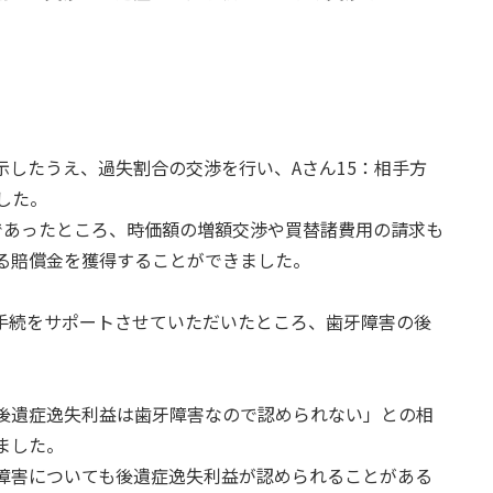
したうえ、過失割合の交渉を行い、Aさん15：相手方
した。
であったところ、時価額の増額交渉や買替諸費用の請求も
る賠償金を獲得することができました。
手続をサポートさせていただいたところ、歯牙障害の後
後遺症逸失利益は歯牙障害なので認められない」との相
ました。
障害についても後遺症逸失利益が認められることがある