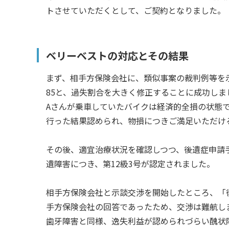
トさせていただくとして、ご契約となりました。
ベリーベストの対応とその結果
まず、相手方保険会社に、類似事案の裁判例等を示
85と、過失割合を大きく修正することに成功しま
Aさんが乗車していたバイクは経済的全損の状態
行った結果認められ、物損につきご満足いただけ
その後、適宜治療状況を確認しつつ、後遺症申請
遺障害につき、第12級3号が認定されました。
相手方保険会社と示談交渉を開始したところ、「
手方保険会社の回答であったため、交渉は難航し
歯牙障害と同様、逸失利益が認められづらい醜状