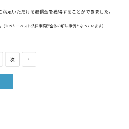
ご満足いただける賠償金を獲得することができました。
。(※ベリーベスト法律事務所全体の解決事例となっています）
次