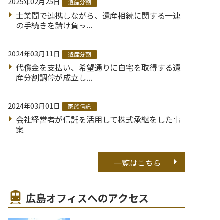
2025年02月25日
遺産分割
士業間で連携しながら、遺産相続に関する一連
の手続きを請け負っ...
2024年03月11日
遺産分割
代償金を支払い、希望通りに自宅を取得する遺
産分割調停が成立し...
2024年03月01日
家族信託
会社経営者が信託を活用して株式承継をした事
案
一覧はこちら
広島オフィスへのアクセス