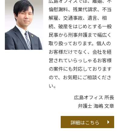
広島オフィスでは、離婚、不
倫慰謝料、残業代請求、不当
解雇、交通事故、遺言、相
続、破産をはじめとする一般
民事から刑事弁護まで幅広く
取り扱っております。個人の
お客様だけでなく、会社を経
営されていらっしゃるお客様
の案件にも対応しております
ので、お気軽にご相談くださ
い。
広島オフィス 所長
弁護士 海嶋 文章
詳細はこちら