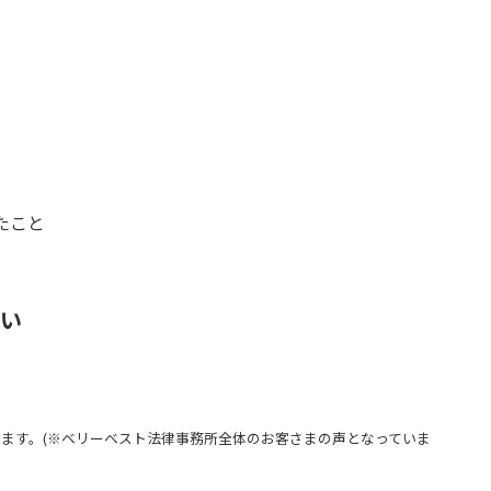
たこと
さい
ます。(※ベリーベスト法律事務所全体のお客さまの声となっていま