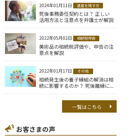
2024年01月11日
遺産を残す方
死後事務委任契約とは？ 正しい
活用方法と注意点を弁護士が解説
2022年05月02日
相続税申告
美術品の相続税評価や、申告の注
意点を解説
2022年01月17日
その他
相続発生後の養子縁組の解消は相
続に影響するのか？ 死後離縁に...
一覧はこちら
お客さまの声