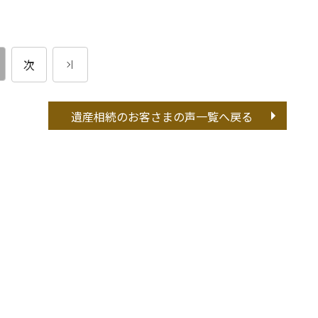
次
遺産相続の
お客さまの声一覧へ戻る