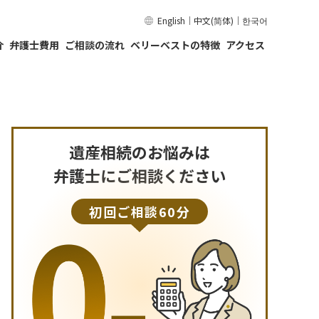
English
｜
中文(简体)
｜
한국어
介
弁護士費用
ご相談の流れ
ベリーベストの特徴
アクセス
遺産相続のお悩みは
弁護士にご相談ください
初回ご相談60分