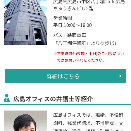
広島県広島市中区八丁堀15-6 広島
ちゅうぎんビル5階
営業時間
平日 10:00～18:00
バス・路面電車
「八丁堀停留所」より徒歩1分
※営業時間外(夜間・土日)のご相談につい
てはお問い合わせください。
詳細はこちら
広島オフィスの弁護士等紹介
広島オフィスでは、離婚、不倫慰
謝料、残業代請求、不当解雇、交