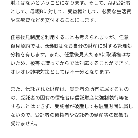
財産はないということになります。そして、Aは受託者
として、母親Bに対して、受益権として、必要な生活費
や医療費などを交付することにします。
任意後見制度を利用することも考えられますが、任意
後見契約では、母親Bはなお自分の財産に対する管理処
分権を有します。また、任意後見人たるAに取消権はな
いため、被害に遭ってからでは対応することができず、
オレオレ詐欺対策としては不十分となります。
また、信託された財産は、受託者の所有に属するもの
の、受託者の固有の債権者は信託財産に強制執行等を
することはできず、受託者が破産しても破産財団に属し
ないので、受託者の債権者や受託者の倒産等の影響も
受けません。