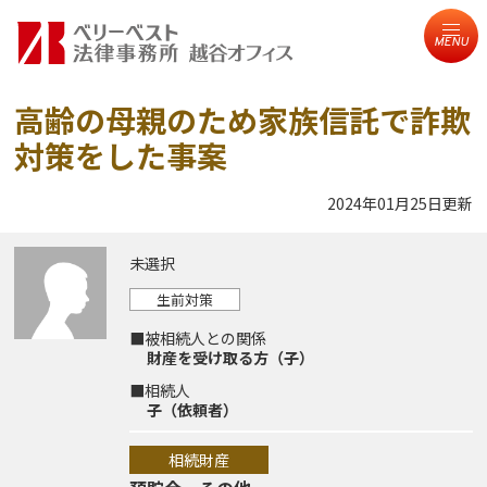
MENU
高齢の母親のため家族信託で詐欺
対策をした事案
2024年01月25日更新
未選択
生前対策
■被相続人との関係
財産を受け取る方（子）
■相続人
子（依頼者）
相続財産