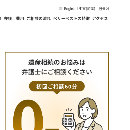
English
｜
中文(简体)
｜
한국어
介
弁護士費用
ご相談の流れ
ベリーベストの特徴
アクセス
遺産相続のお悩みは
弁護士にご相談ください
初回ご相談60分