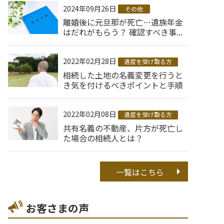
2024年09月26日
その他
離婚後に元旦那が死亡…遺族年金
はだれがもらう？ 確認すべき事...
2022年02月28日
遺産を受け取る方
相続した土地の名義変更を行うと
き気を付けるべきポイントと手順
2022年02月08日
遺産を受け取る方
共有名義の不動産、片方が死亡し
た場合の相続人とは？
一覧はこちら
お客さまの声