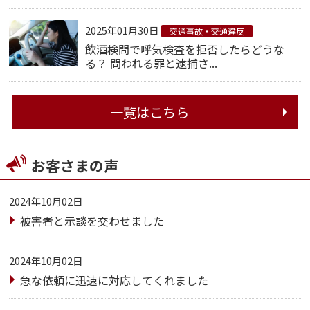
2025年01月30日
交通事故・交通違反
飲酒検問で呼気検査を拒否したらどうな
る？ 問われる罪と逮捕さ...
一覧はこちら
お客さまの声
2024年10月02日
被害者と示談を交わせました
2024年10月02日
急な依頼に迅速に対応してくれました