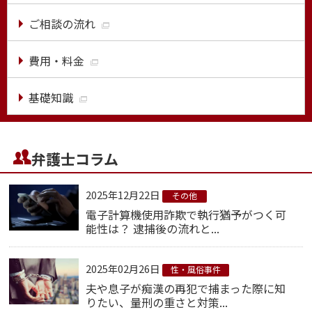
ご相談の流れ
費用・料金
基礎知識
弁護士コラム
2025年12月22日
その他
電子計算機使用詐欺で執行猶予がつく可
能性は？ 逮捕後の流れと...
2025年02月26日
性・風俗事件
夫や息子が痴漢の再犯で捕まった際に知
りたい、量刑の重さと対策...