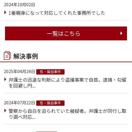
2024年10月02日
1番親身になって対応してくれた事務所でした
一覧はこちら
解決事例
2025年04月24日
性・風俗事件
弁護士の迅速な判断により盗撮事案で自首。逮捕・勾留
を回避し円...
2024年07月22日
性・風俗事件
警察から自白を迫られていた被疑者。弁護士が同行し取
り調べ対応...