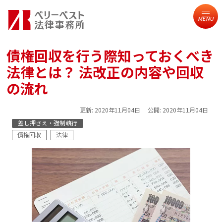
MENU
債権回収を行う際知っておくべき
法律とは？ 法改正の内容や回収
の流れ
更新:
2020年11月04日
公開:
2020年11月04日
差し押さえ・強制執行
債権回収
法律