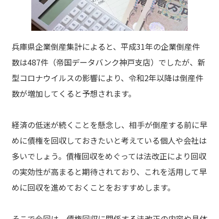
兵庫県企業倒産集計によると、平成31年の企業倒産件
数は487件（帝国データバンク神戸支店）でしたが、新
型コロナウイルスの影響により、令和2年以降は倒産件
数が増加してくると予想されます。
経済の低迷が続くことを懸念し、相手が倒産する前に早
めに債権を回収しておきたいと考えている個人や会社は
多いでしょう。債権回収をめぐっては法改正により回収
の実効性が高まると期待されており、これを活用して早
めに回収を進めておくことをおすすめします。
そこで今回は、債権回収に関係する法改正の内容や具体