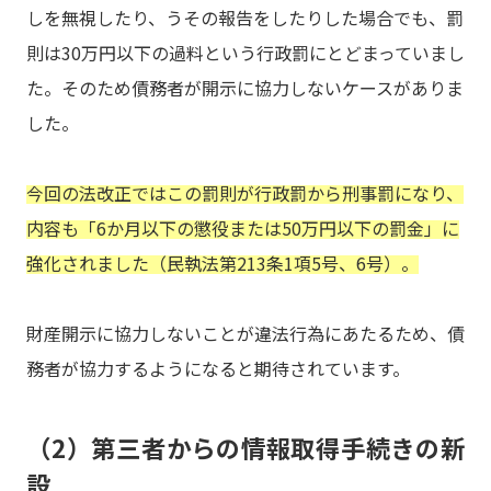
しを無視したり、うその報告をしたりした場合でも、罰
則は30万円以下の過料という行政罰にとどまっていまし
た。そのため債務者が開示に協力しないケースがありま
した。
今回の法改正ではこの罰則が行政罰から刑事罰になり、
内容も「6か月以下の懲役または50万円以下の罰金」に
強化されました（民執法第213条1項5号、6号）。
財産開示に協力しないことが違法行為にあたるため、債
務者が協力するようになると期待されています。
（2）第三者からの情報取得手続きの新
設