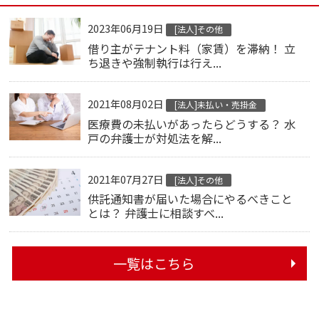
2023年06月19日
[法人]その他
借り主がテナント料（家賃）を滞納！ 立
ち退きや強制執行は行え...
2021年08月02日
[法人]未払い・売掛金
医療費の未払いがあったらどうする？ 水
戸の弁護士が対処法を解...
2021年07月27日
[法人]その他
供託通知書が届いた場合にやるべきこと
とは？ 弁護士に相談すべ...
一覧はこちら