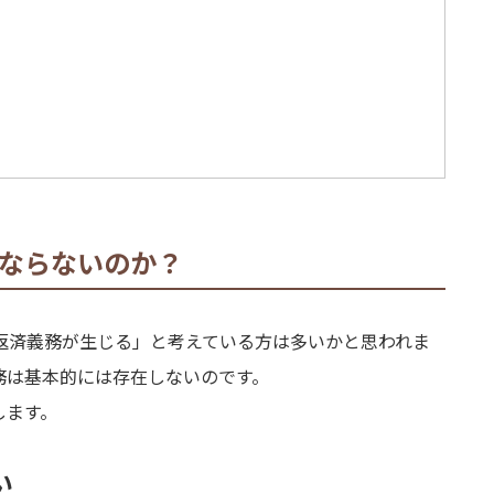
ばならないのか？
返済義務が生じる」と考えている方は多いかと思われま
務は基本的には存在しないのです。
します。
い