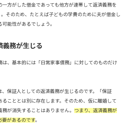
の一方がした借金であっても他方が連帯して返済義務を
）。そのため、たとえば子どもの学費のために夫が借金し
る可能性があるでしょう。
済義務が生じる
務は、基本的には「日常家事債務」に対してのものだけ
は、保証人としての返済義務が生じるのです。「保証
あることとは別に存在します。そのため、仮に離婚して
義務が消失することはありません。
つまり、返済義務が
必要があるのです
。