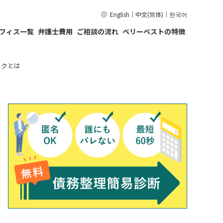
English
｜
中文(简体)
｜
한국어
フィス一覧
弁護士費用
ご相談の流れ
ベリーベストの特徴
スクとは