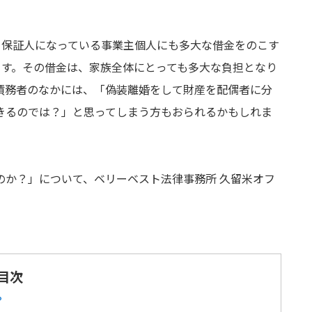
、保証人になっている事業主個人にも多大な借金をのこす
ます。その借金は、家族全体にとっても多大な負担となり
債務者のなかには、「偽装離婚をして財産を配偶者に分
きるのでは？」と思ってしまう方もおられるかもしれま
のか？」について、ベリーベスト法律事務所 久留米オフ
目次
？