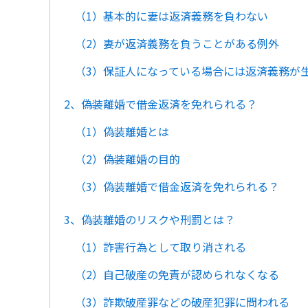
（1）基本的に妻は返済義務を負わない
（2）妻が返済義務を負うことがある例外
（3）保証人になっている場合には返済義務が
2、偽装離婚で借金返済を免れられる？
（1）偽装離婚とは
（2）偽装離婚の目的
（3）偽装離婚で借金返済を免れられる？
3、偽装離婚のリスクや刑罰とは？
（1）詐害行為として取り消される
（2）自己破産の免責が認められなくなる
（3）詐欺破産罪などの破産犯罪に問われる