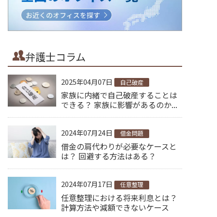
弁護士コラム
2025年04月07日
自己破産
家族に内緒で自己破産することは
できる？ 家族に影響があるのか...
2024年07月24日
借金問題
借金の肩代わりが必要なケースと
は？ 回避する方法はある？
2024年07月17日
任意整理
任意整理における将来利息とは？
計算方法や減額できないケース