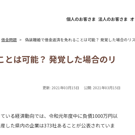
個人のお客さま
法人のお客さま
オ
借金問題
偽装離婚で借金返済を免れることは可能？ 発覚した場合のリ
ことは可能？ 発覚した場合のリ
更新:
2021年03月15日
公開:
2021年03月15日
ている経済動向では、令和元年度中に負債1000万円以
産した県内の企業は373社あることが公表されていま