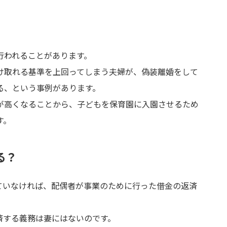
行われることがあります。
け取れる基準を上回ってしまう夫婦が、偽装離婚をして
る、という事例があります。
が高くなることから、子どもを保育園に入園させるため
す。
る？
ていなければ、配偶者が事業のために行った借金の返済
済する義務は妻にはないのです。