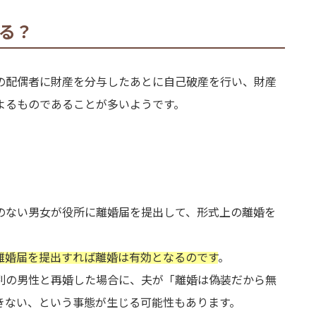
る？
の配偶者に財産を分与したあとに自己破産を行い、財産
よるものであることが多いようです。
のない男女が役所に離婚届を提出して、形式上の離婚を
離婚届を提出すれば離婚は有効となるのです
。
別の男性と再婚した場合に、夫が「離婚は偽装だから無
きない、という事態が生じる可能性もあります。