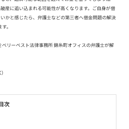
己破産に追い込まれる可能性が高くなります。ご自身が借
ないかと感じたら、弁護士などの第三者へ借金問題の解決
ます。
をベリーベスト法律事務所 錦糸町オフィスの弁護士が解
区）
目次