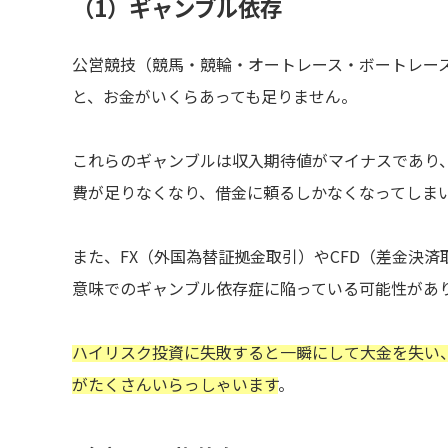
（1）ギャンブル依存
公営競技（競馬・競輪・オートレース・ボートレー
と、お金がいくらあっても足りません。
これらのギャンブルは収入期待値がマイナスであり
費が足りなくなり、借金に頼るしかなくなってしま
また、FX（外国為替証拠金取引）やCFD（差金決
意味でのギャンブル依存症に陥っている可能性があ
ハイリスク投資に失敗すると一瞬にして大金を失い
がたくさんいらっしゃいます
。