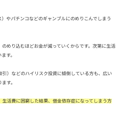
ス）やパチンコなどのギャンブルにのめりこんでしまう
、のめり込むほどお金が減っていくからです。次第に生活
います。
済取引）などのハイリスク投資に傾倒している方も、広い
ります。
、生活費に困窮した結果、借金依存症になってしまう方