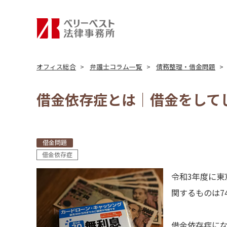
オフィス総合
弁護士コラム一覧
債務整理・借金問題
借金依存症とは｜借金をして
借金問題
借金依存症
令和3年度に東
関するものは7
借金依存症に