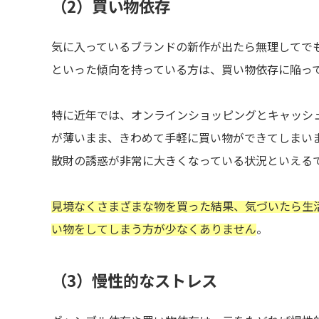
（2）買い物依存
気に入っているブランドの新作が出たら無理してで
といった傾向を持っている方は、買い物依存に陥っ
特に近年では、オンラインショッピングとキャッシ
が薄いまま、きわめて手軽に買い物ができてしまい
散財の誘惑が非常に大きくなっている状況といえる
見境なくさまざまな物を買った結果、気づいたら生
い物をしてしまう方が少なくありません
。
（3）慢性的なストレス