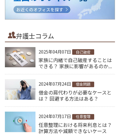
弁護士コラム
2025年04月07日
自己破産
家族に内緒で自己破産することは
できる？ 家族に影響があるのか...
2024年07月24日
借金問題
借金の肩代わりが必要なケースと
は？ 回避する方法はある？
2024年07月17日
任意整理
任意整理における将来利息とは？
計算方法や減額できないケース