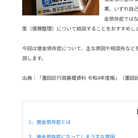
果、いずれ自
金依存症では
策（債務整理）について相談することをおすすめし
今回は借金依存症について、主な原因や相談先など
説します。
出典：「墨田区行政基礎資料 令和4年度版」（墨田
1、借金依存症とは
2、借金依存症になってしまう主な原因