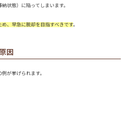
滞納状態）に陥ってしまいます。
ため、早急に脱却を目指すべきです
。
原因
の例が挙げられます。