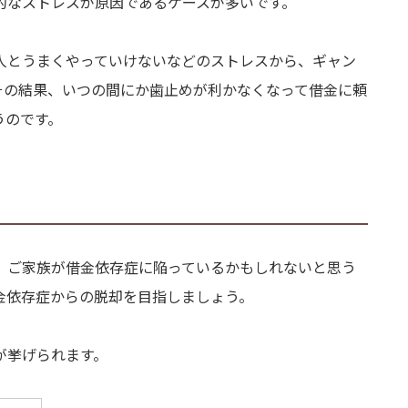
的なストレスが原因であるケースが多いです。
人とうまくやっていけないなどのストレスから、ギャン
その結果、いつの間にか歯止めが利かなくなって借金に頼
うのです。
、ご家族が借金依存症に陥っているかもしれないと思う
金依存症からの脱却を目指しましょう。
が挙げられます。