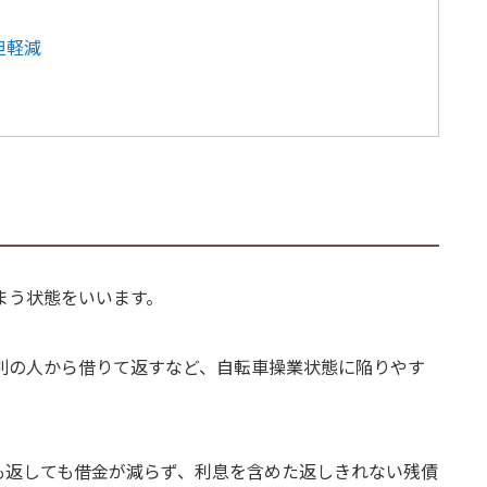
担軽減
まう状態をいいます。
別の人から借りて返すなど、自転車操業状態に陥りやす
も返しても借金が減らず、利息を含めた返しきれない残債