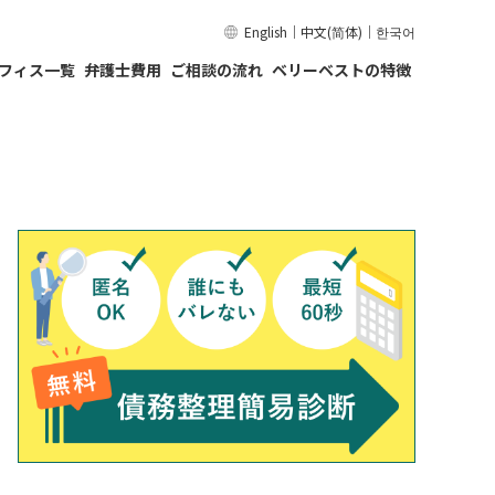
English
｜
中文(简体)
｜
한국어
フィス一覧
弁護士費用
ご相談の流れ
ベリーベストの特徴