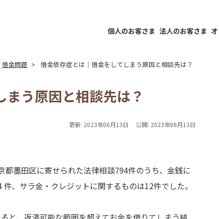
個人のお客さま
法人のお客さま
オ
借金問題
借金依存症とは｜借金をしてしまう原因と相談先は？
しまう原因と相談先は？
更新:
2023年06月13日
公開:
2023年06月13日
京都墨田区に寄せられた法律相談794件のうち、金銭に
4 件、サラ金・クレジットに関するものは12件でした。
なると、返済可能な範囲を超えてお金を借りてしまう結