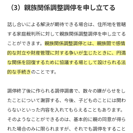
（3）親族関係調整調停を申し立てる
話し合いによる解決が期待できる場合は、住所地を管轄
する家庭裁判所に対して親族関係調整調停を申し立てる
ことができます。
親族関係調整調停とは、親族間で感情
的な対立や財産管理に対する争いが生じたときに、円満
な関係を回復するために協議する場として設けられる法
的な手続き
のことです。
調停終了後に作られる調停調書で、数々の嫌がらせをし
たことについて謝罪する、今後、子どものことには関わ
らないといった内容を入れてもらえることもあります。
そのようなことができるのは、基本的に親の同意が得ら
れた場合のみに限られますが、それでも調停をすること