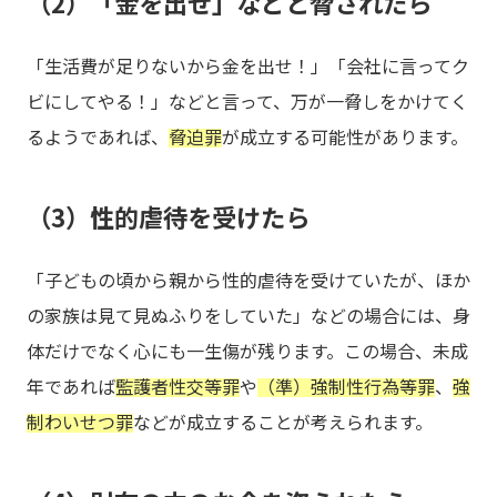
（2）「金を出せ」などと脅されたら
「生活費が足りないから金を出せ！」「会社に言ってク
ビにしてやる！」などと言って、万が一脅しをかけてく
るようであれば、
脅迫罪
が成立する可能性があります。
（3）性的虐待を受けたら
「子どもの頃から親から性的虐待を受けていたが、ほか
の家族は見て見ぬふりをしていた」などの場合には、身
体だけでなく心にも一生傷が残ります。この場合、未成
年であれば
監護者性交等罪
や
（準）強制性行為等罪
、
強
制わいせつ罪
などが成立することが考えられます。