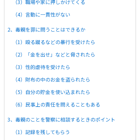
（3）職場や家に押しかけてくる
（4）言動に一貫性がない
2、毒親を罪に問うことはできるか
（1）殴る蹴るなどの暴行を受けたら
（2）「金を出せ」などと脅されたら
（3）性的虐待を受けたら
（4）財布の中のお金を盗られたら
（5）自分の貯金を使い込まれたら
（6）民事上の責任を問えることもある
3、毒親のことを警察に相談するときのポイント
（1）記録を残してもらう