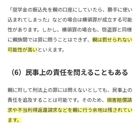
「奨学金の振込先を親の口座にしていたら、勝手に使い
込まれてしまった」などの場合は横領罪が成立する可能
性があります。しかし、横領罪の場合も、窃盗罪と同様
に親族間では罪に問うことはできず、
親は罰せられない
可能性が高い
といえます。
（6）民事上の責任を問えることもある
親に対して刑法上の罪には問えないとしても、民事上の
責任を追及することは可能です。そのため、
損害賠償請
求や不当利得返還請求などを親に行う余地は残されてい
ます。