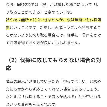
なお、同条2項では「根」が越境した場合について「切
り取ることができる」と定めています。
幹や枝は無断で伐採できませんが、根は無断でも伐採可
能
ということです。ただし、近隣トラブルへ発展するこ
とがないように切り取る場合には、相手に一言声をかけ
て許可を得ておく方が良いかもしれません。
（2）伐採に応じてもらえない場合の対
応
隣家の庭木が越境しているため「切ってほしい」と求め
たにもかかわらず応じてくれない場合もあるでしょう。
たとえば「伐採することで庭木が枯れる」と拒否される
といった事態も考えられます。