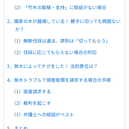
（2）「竹木の栽植・支持」に瑕疵がない場合
2、隣家の木が越境している！ 勝手に切っても問題ない
か？
（1）無断伐採は違法、原則は「切ってもらう」
（2）伐採に応じてもらえない場合の対応
3、倒木によってケガをした！ 法的責任は？
4、倒木トラブルで損害賠償を請求する場合の手順
（1）直接請求する
（2）裁判を起こす
（3）弁護士への相談がベスト
5、まとめ