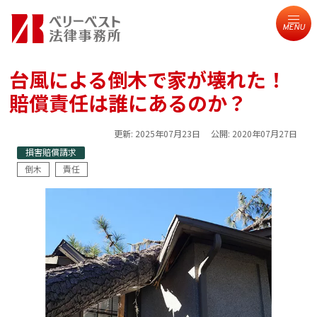
MENU
台風による倒木で家が壊れた！
賠償責任は誰にあるのか？
更新:
2025年07月23日
公開:
2020年07月27日
損害賠償請求
倒木
責任