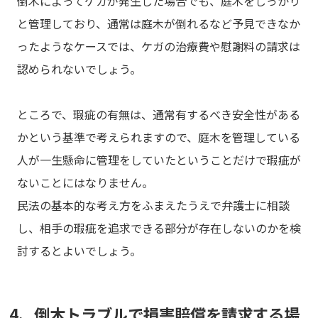
倒木によってケガが発生した場合でも、庭木をしっかり
と管理しており、通常は庭木が倒れるなど予見できなか
ったようなケースでは、ケガの治療費や慰謝料の請求は
認められないでしょう。
ところで、瑕疵の有無は、通常有するべき安全性がある
かという基準で考えられますので、庭木を管理している
人が一生懸命に管理をしていたということだけで瑕疵が
ないことにはなりません。
民法の基本的な考え方をふまえたうえで弁護士に相談
し、相手の瑕疵を追求できる部分が存在しないのかを検
討するとよいでしょう。
4、倒木トラブルで損害賠償を請求する場