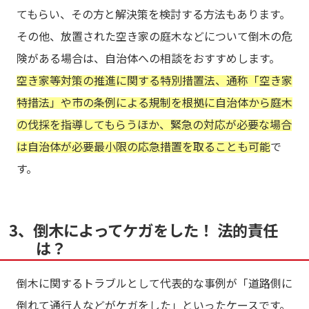
てもらい、その方と解決策を検討する方法もあります。
その他、放置された空き家の庭木などについて倒木の危
険がある場合は、自治体への相談をおすすめします。
空き家等対策の推進に関する特別措置法、通称「空き家
特措法」や市の条例による規制を根拠に自治体から庭木
の伐採を指導してもらうほか、緊急の対応が必要な場合
は自治体が必要最小限の応急措置を取ることも可能
で
す。
3、倒木によってケガをした！ 法的責任
は？
倒木に関するトラブルとして代表的な事例が「道路側に
倒れて通行人などがケガをした」といったケースです。