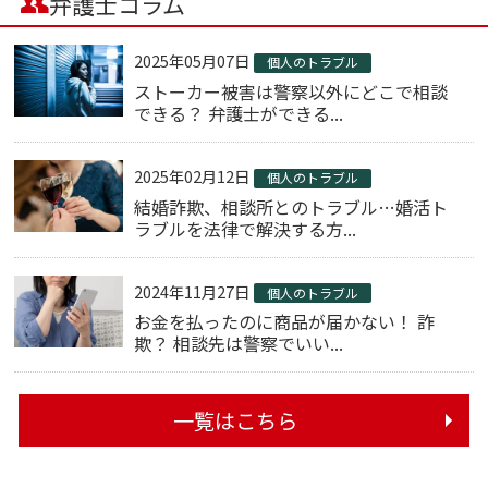
弁護士コラム
2025年05月07日
個人のトラブル
ストーカー被害は警察以外にどこで相談
できる？ 弁護士ができる...
2025年02月12日
個人のトラブル
結婚詐欺、相談所とのトラブル…婚活ト
ラブルを法律で解決する方...
2024年11月27日
個人のトラブル
お金を払ったのに商品が届かない！ 詐
欺？ 相談先は警察でいい...
一覧はこちら