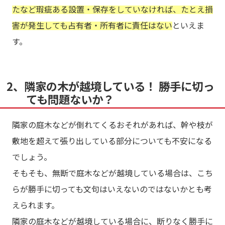
たなど瑕疵ある設置・保存をしていなければ、たとえ損
害が発生しても占有者・所有者に責任はない
といえま
す。
2、隣家の木が越境している！ 勝手に切っ
ても問題ないか？
隣家の庭木などが倒れてくるおそれがあれば、幹や枝が
敷地を超えて張り出している部分についても不安になる
でしょう。
そもそも、無断で庭木などが越境している場合は、こち
らが勝手に切っても文句はいえないのではないかとも考
えられます。
隣家の庭木などが越境している場合に、断りなく勝手に