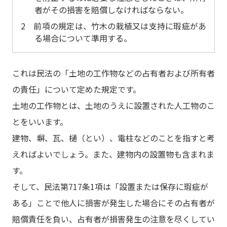
者がその損害を賠償しなければならない。
2 前項の規定は、竹木の栽植又は支持に瑕疵があ
る場合について準用する。
これは民法の「土地の工作物などの占有者および所有者
の責任」について定めた規定です。
土地の工作物とは、土地のうえに設置された人工物のこ
とをいいます。
建物、塀、瓦、樋（とい）、電柱などのことを指すと考
えればよいでしょう。また、建物内の設置物も含まれま
す。
そして、民法第717条1項は「設置または保存に瑕疵が
ある」ことで他人に損害が発生した場合にその占有者が
賠償責任を負い、占有者が損害発生の注意を尽くしてい