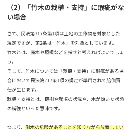
（2）「竹木の栽植・支持」に瑕疵がな
い場合
さて、民法第717条第1項は土地の工作物を対象とした
規定ですが、第2条は「竹木」を対象としています。
竹木とは、庭木や垣根などを指すと考えればよいでしょ
う。
そして、竹木については「栽植・支持」に瑕疵がある場
合において民法第717条1項の規定が準用されて賠償責
任が生じます。
栽植・支持とは、植樹や栽培の状況や、木が傾いた状態
の補強といった意味です。
つまり、
倒木の危険があることを知りながら放置してい