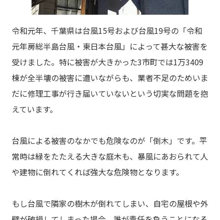
令和元年、千葉県は台風15号および台風19号の「令和
元年房総半島台風・東日本台風」によって甚大な被害を
受けました。特に被害が大きかった3市町では1万3409
棟が全半壊の被害に遭いながらも、業者不足のためいま
だに修理工事が行き届いていないという切実な問題を抱
えています。
台風による被害のなかでも危険なのが「倒木」です。平
常時は緑をたたえる大きな庭木も、暴風にあおられて人
や建物に倒れてくれば強大な危険物となります。
もし台風で隣家の樹木が倒れてしまい、自宅の屋根や外
壁が破損してしまった場合、誰が責任を負うことになる