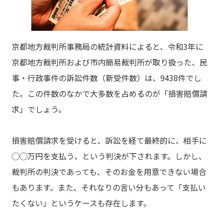
京都地方裁判所事務局の統計資料によると、令和3年に
京都地方裁判所および市内簡易裁判所が取り扱った、民
事・行政事件の訴訟件数（新受件数）は、9438件でし
た。この件数のなかで大多数を占めるのが「損害賠償請
求」でしょう。
損害賠償請求を受けると、訴訟を経て最終的に、相手に
◯◯万円を支払う、という判決が下されます。しかし、
裁判所の判決であっても、そのお金を用意できない場合
もあります。また、それなりの言い分もあって「支払い
たくない」というケースも存在します。