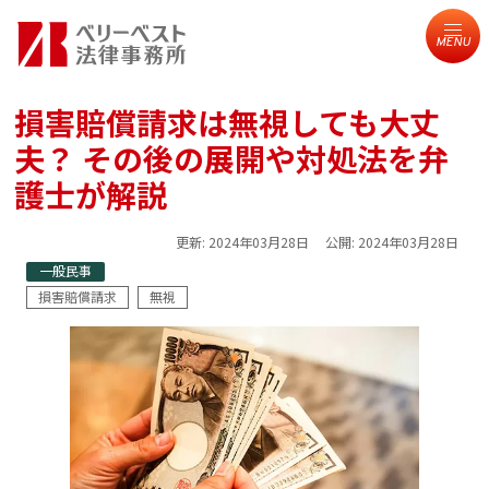
MENU
損害賠償請求は無視しても大丈
夫？ その後の展開や対処法を弁
護士が解説
更新:
2024年03月28日
公開:
2024年03月28日
一般民事
損害賠償請求
無視