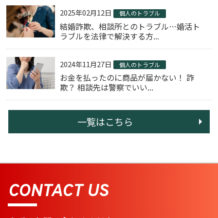
2025年02月12日
個人のトラブル
結婚詐欺、相談所とのトラブル…婚活ト
ラブルを法律で解決する方...
2024年11月27日
個人のトラブル
お金を払ったのに商品が届かない！ 詐
欺？ 相談先は警察でいい...
一覧はこちら
CONTACT US