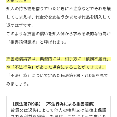
を指します。
知人の持ち物を借りていたときに不注意などでそれを壊
してしまえば、代金分を支払うかまたは代品を購入して
返すはずです。
このような損害の償いを知人側から求める法的な行為が
「損害賠償請求」と呼ばれます。
損害賠償請求は、典型的には、相手方に「債務不履行」
や「不法行為」があった場合にすることができます。
「不法行為」について定めた民法第709・710条を見て
みましょう。
【民法第709条】（不法行為による損害賠償）
故意又は過失によって他人の権利又は法律上保護
される利益を侵害した者は、これによって生じた