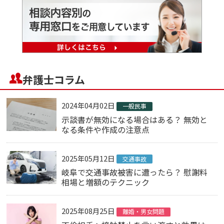
弁護士コラム
2024年04月02日
一般民事
示談書が無効になる場合はある？ 無効と
なる条件や作成の注意点
2025年05月12日
交通事故
岐阜で交通事故被害に遭ったら？ 慰謝料
相場と増額のテクニック
2025年08月25日
離婚・男女問題