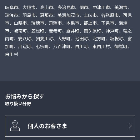
岐阜市、大垣市、高山市、多治見市、関市、中津川市、美濃市、
瑞浪市、羽島市、恵那市、美濃加茂市、土岐市、各務原市、可児
市、山県市、瑞穂市、飛騨市、本巣市、郡上市、下呂市、海津
市、岐南町、笠松町、養老町、垂井町、関ケ原町、神戸町、輪之
内町、安八町、揖斐川町、大野町、池田町、北方町、坂祝町、富
加町、川辺町、七宗町、八百津町、白川町、東白川村、御嵩町、
白川村
お悩みから探す
取り扱い分野
個人のお客さま