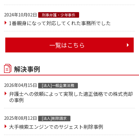
2024年10月02日
刑事弁護・少年事件
1番親身になって対応してくれた事務所でした
一覧はこちら
解決事例
2026年04月15日
[法人]一般企業法務
弁護士への依頼によって実現した適正価格での株式売却
の事例
2025年08月12日
[法人]削除請求
大手検索エンジンでのサジェスト削除事例