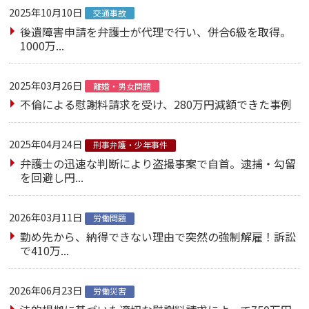
2025年10月10日
交通事故
後遺障害申請を弁護士が代理で行い、併合6級を取得。
1000万...
2025年03月26日
離婚・男女問題
不倫による慰謝料請求を受け、280万円減額できた事例
2025年04月24日
刑事弁護・少年事件
弁護士の迅速な判断により盗撮事案で自首。逮捕・勾留
を回避し円...
2026年03月11日
労働問題
勤め先から、納得できない理由で突然の強制解雇！訴訟
で410万...
2026年06月23日
労働災害