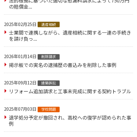
法的根拠に基づいた適切な慰謝料請求によって750万円
の賠償金...
2025年02月25日
遺産相続
士業間で連携しながら、遺産相続に関する一連の手続き
を請け負っ...
2026年01月14日
削除請求
掲示板での実名の逮捕歴の書込みを削除した事例
2025年09月12日
建築訴訟
リフォーム追加請求と工事未完成に関する契約トラブル
2025年07月03日
学校問題
退学処分予定が撤回され、高校への復学が認められた事
例