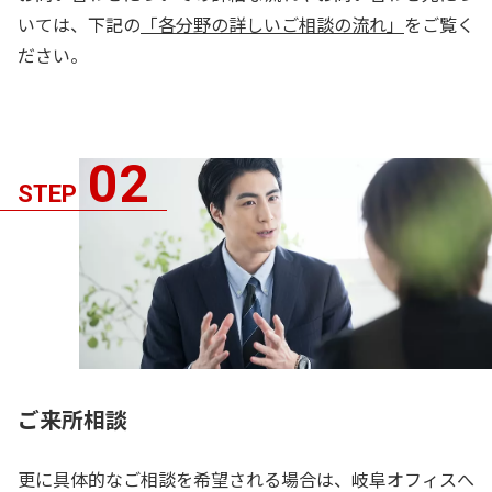
いては、下記の
「各分野の詳しいご相談の流れ」
をご覧く
ださい。
02
STEP
ご来所相談
更に具体的なご相談を希望される場合は、岐阜オフィスへ