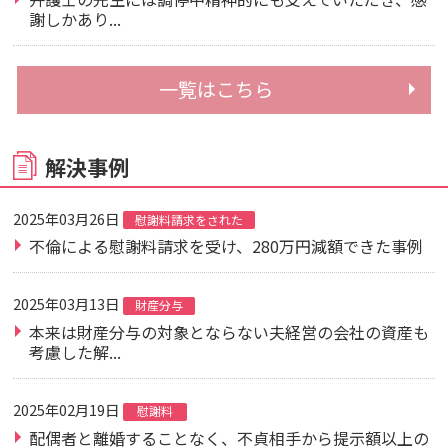
謝しかあり...
一覧はこちら
解決事例
2025年03月26日
慰謝料請求をされた
不倫による慰謝料請求を受け、280万円減額できた事例
2025年03月13日
財産分与
本来は財産分与の対象とならない夫経営の会社の資産も
考慮した解...
2025年02月19日
慰謝料
配偶者と離婚することなく、不貞相手から提示額以上の