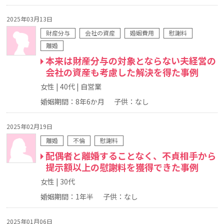
2025年03月13日
財産分与
会社の資産
婚姻費用
慰謝料
離婚
本来は財産分与の対象とならない夫経営の
会社の資産も考慮した解決を得た事例
女性
40代
自営業
婚姻期間：8年6か月
子供：なし
2025年02月19日
離婚
不倫
慰謝料
配偶者と離婚することなく、不貞相手から
提示額以上の慰謝料を獲得できた事例
女性
30代
婚姻期間：1年半
子供：なし
2025年01月06日