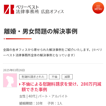
MENU
離婚・男女問題の解決事例
全国の各オフィスから寄せられた解決事例をご紹介いたします。(※ベリ
ーベスト法律事務所全体の解決事例となっています）
2025年03月26日
慰謝料請求された
不倫
減額
不倫による慰謝料請求を受け、280万円減
額できた事例
女性
40代
パート・アルバイト
婚姻期間：10年
子供：1人