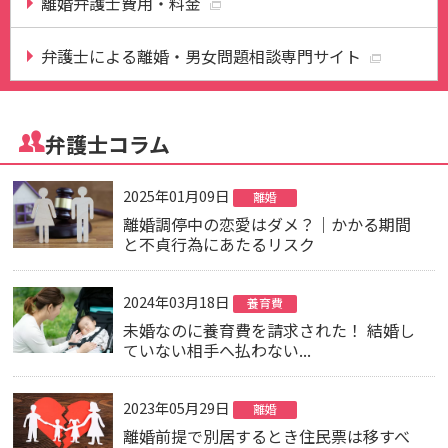
離婚弁護士費用・料金
弁護士による離婚・男女問題相談専門サイト
弁護士コラム
2025年01月09日
離婚
離婚調停中の恋愛はダメ？｜かかる期間
と不貞行為にあたるリスク
2024年03月18日
養育費
未婚なのに養育費を請求された！ 結婚し
ていない相手へ払わない...
2023年05月29日
離婚
離婚前提で別居するとき住民票は移すべ