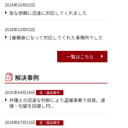
2024年10月02日
急な依頼に迅速に対応してくれました
2024年10月02日
1番親身になって対応してくれた事務所でした
一覧はこちら
解決事例
2025年04月24日
性・風俗事件
弁護士の迅速な判断により盗撮事案で自首。逮
捕・勾留を回避し円...
2024年07月22日
性・風俗事件