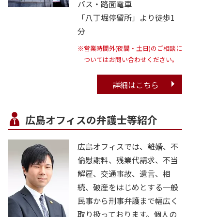
バス・路面電車
「八丁堀停留所」より徒歩1
分
※営業時間外(夜間・土日)のご相談に
ついてはお問い合わせください。
詳細はこちら
広島オフィスの弁護士等紹介
広島オフィスでは、離婚、不
倫慰謝料、残業代請求、不当
解雇、交通事故、遺言、相
続、破産をはじめとする一般
民事から刑事弁護まで幅広く
取り扱っております。個人の