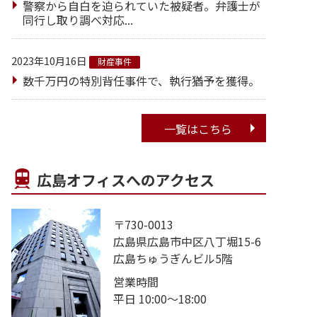
警察から自白を迫られていた被疑者。弁護士が
同行し取り調べ対応...
2023年10月16日
財産事件
数千万円の特別背任事件で、執行猶予を獲得。
一覧はこちら
広島オフィスへのアクセス
〒730-0013
広島県広島市中区八丁堀15-6
広島ちゅうぎんビル5階
営業時間
平日 10:00～18:00