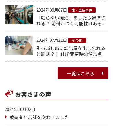
2024年08月07日
性・風俗事件
「触らない痴漢」をしたら逮捕さ
れる？ 前科がつく可能性はある...
2024年07月22日
その他
引っ越し時に転出届を出し忘れる
と罰則？！ 住所変更時の注意点
一覧はこちら
お客さまの声
2024年10月02日
被害者と示談を交わせました