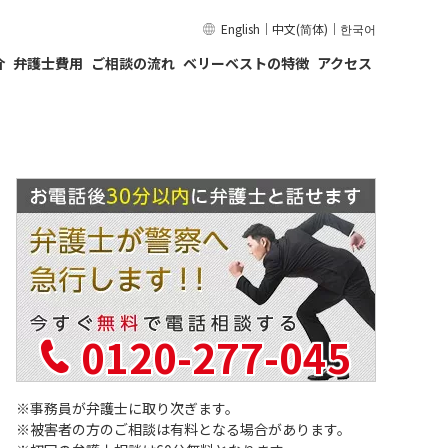
English
｜
中文(简体)
｜
한국어
介
弁護士費用
ご相談の流れ
ベリーベストの特徴
アクセス
0120-277-045
事務員が弁護士に取り次ぎます。
被害者の方のご相談は有料となる場合があります。