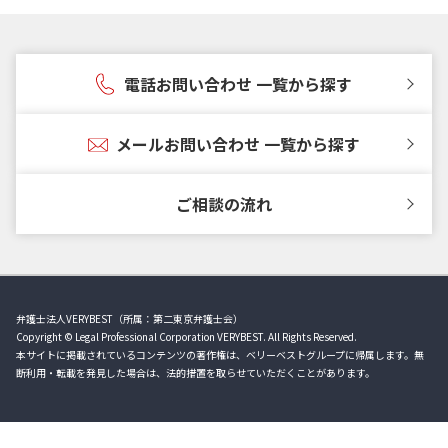
電話お問い合わせ 一覧から探す
メールお問い合わせ 一覧から探す
ご相談の流れ
弁護士法人VERYBEST（所属：第二東京弁護士会）
Copyright © Legal Professional Corporation VERYBEST. All Rights Reserved.
本サイトに掲載されているコンテンツの著作権は、ベリーベストグループに帰属します。無
断利用・転載を発見した場合は、法的措置を取らせていただくことがあります。