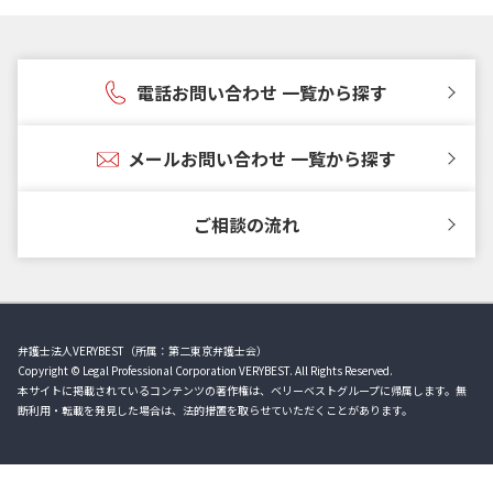
電話お問い合わせ 一覧から探す
メールお問い合わせ 一覧から探す
ご相談の流れ
弁護士法人VERYBEST（所属：第二東京弁護士会）
Copyright © Legal Professional Corporation VERYBEST. All Rights Reserved.
本サイトに掲載されているコンテンツの著作権は、ベリーベストグループに帰属します。無
断利用・転載を発見した場合は、法的措置を取らせていただくことがあります。