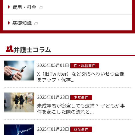
費用・料金
基礎知識
弁護士コラム
2025年05月01日
性・風俗事件
X（旧Twitter）などSNSへわいせつ画像
をアップ・保存...
2025年01月23日
少年事件
未成年者が窃盗しても逮捕？ 子どもが事
件を起こした際の流れと...
2025年01月23日
財産事件