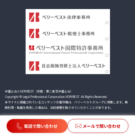
弁護士法人VERYBEST（所属：第二東京弁護士会）
Copyright © Legal Professional Corporation VERYBEST. All Rights Reserved.
本サイトに掲載されているコンテンツの著作権は、ベリーベストグループに帰属します。無
断利用・転載を発見した場合は、法的措置を取らせていただくことがあります。
電話で問い合わせ
メールで問い合わせ