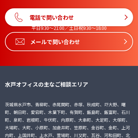
電話で問い合わせ
平日9:30〜21:00／土日祝9:30〜18:00
メールで問い合わせ
水戸オフィスの主なご相談エリア
茨城県水戸市、青柳町、赤尾関町、赤塚、秋成町、圷大野、曙
町、朝日町、愛宕町、木葉下町、有賀町、飯島町、飯富町、石川
町、泉町、岩根町、牛伏町、内原町、大串町、大足町、大塚町、
大場町、大町、小原町、加倉井町、笠原町、金谷町、金町、上河
内町、上国井町、上水戸、萱場町、川又町、瓦谷、河和田町、北