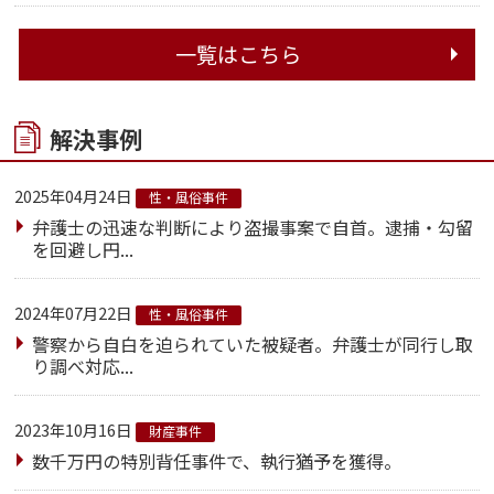
一覧はこちら
解決事例
2025年04月24日
性・風俗事件
弁護士の迅速な判断により盗撮事案で自首。逮捕・勾留
を回避し円...
2024年07月22日
性・風俗事件
警察から自白を迫られていた被疑者。弁護士が同行し取
り調べ対応...
2023年10月16日
財産事件
数千万円の特別背任事件で、執行猶予を獲得。