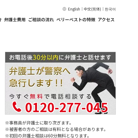
English
｜
中文(简体)
｜
한국어
介
弁護士費用
ご相談の流れ
ベリーベストの特徴
アクセス
0120-277-045
事務員が弁護士に取り次ぎます。
被害者の方のご相談は有料となる場合があります。
初回の弁護士相談は60分無料となります。