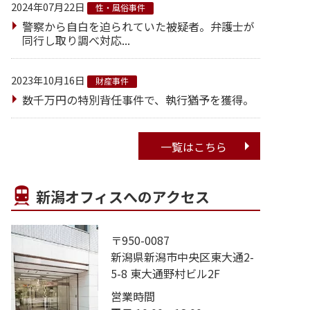
2024年07月22日
性・風俗事件
警察から自白を迫られていた被疑者。弁護士が
同行し取り調べ対応...
2023年10月16日
財産事件
数千万円の特別背任事件で、執行猶予を獲得。
一覧はこちら
新潟オフィスへのアクセス
〒950-0087
新潟県新潟市中央区東大通2-
5-8 東大通野村ビル2F
営業時間