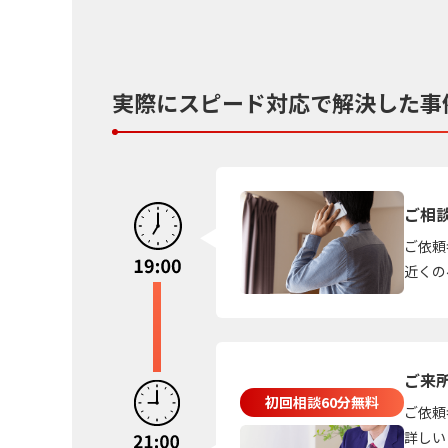
実際にスピード対応で解決した事
ご相
ご依頼
近くの
ご来
初回相談60分無料
ご依頼
詳しい