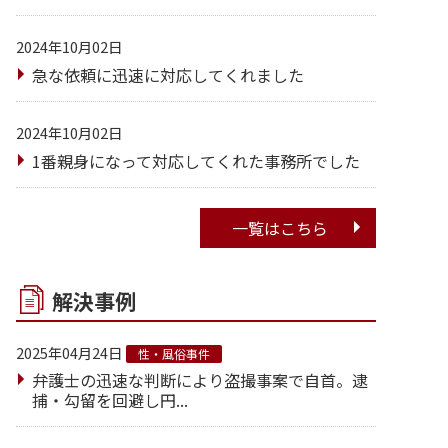
2024年10月02日
急な依頼に迅速に対応してくれました
2024年10月02日
1番親身になって対応してくれた事務所でした
一覧はこちら
解決事例
2025年04月24日
性・風俗事件
弁護士の迅速な判断により盗撮事案で自首。逮
捕・勾留を回避し円...