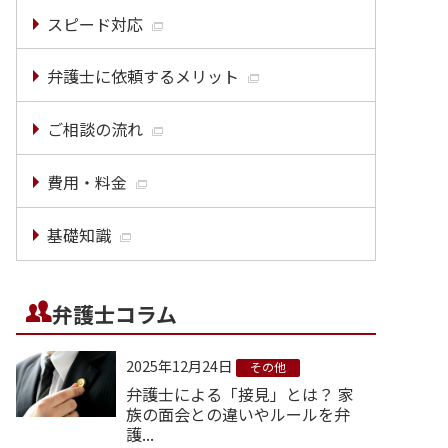
スピード対応
弁護士に依頼するメリット
ご相談の流れ
費用・料金
基礎知識
弁護士コラム
2025年12月24日
その他
弁護士による「接見」とは？ 家
族の面会との違いやルールを弁
護...