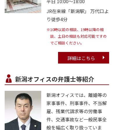
平日 10:00～18:00
JR在来線「新潟駅」 万代口よ
り徒歩4分
※10時以前の相談、19時以降の相
談、土日の相談も対応可能ですの
でご相談ください。
詳細はこちら
新潟オフィスの弁護士等紹介
新潟オフィスでは、離婚等の
家事事件、刑事事件、不当解
雇、残業代請求等の労働事
件、交通事故など一般民事全
般を幅広く取り扱っていま