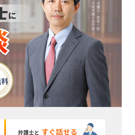
無料
すぐ話せる
弁護士と