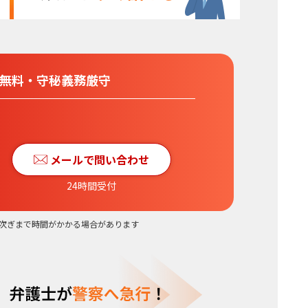
分無料
・
守秘義務厳守
メールで問い合わせ
24時間受付
次ぎまで時間がかかる場合があります