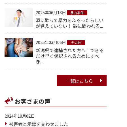
2025年06月18日
暴力事件
酒に酔って暴力をふるったらしい
が覚えていない！ 罪に問われる...
2025年03月06日
その他
新潟県で逮捕された方へ｜できる
だけ早く保釈されるためにすべ
き...
一覧はこちら
お客さまの声
2024年10月02日
被害者と示談を交わせました