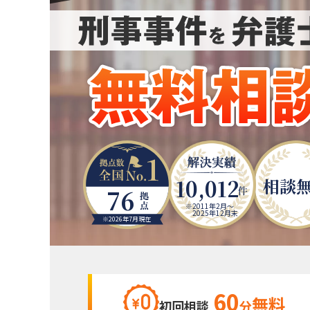
10,012
相談
76
2011年2月～
2025年12月末
※2026年7月現在
60
無料
初回相談
分