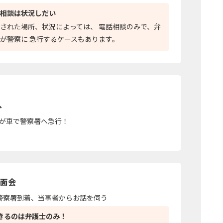
相談は状況しだい
された場所、状況によっては、 電話相談のみで、弁
が警察に 急行するケースもあります。
へ
が車で警察署へ急行！
面会
警察署到着、当事者からお話を伺う
きるのは弁護士のみ！