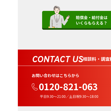
CONTACT US
相談料・調査
お問い合わせはこちらから
0120-821-063
平日9:30〜21:00／土日祝9:30〜18:00