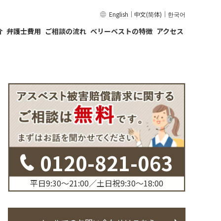
English
｜
中文(简体)
｜
한국어
介
弁護士費用
ご相談の流れ
ベリーベストの特徴
アクセス
0120-821-063
平日9:30〜21:00／土日祝9:30〜18:00