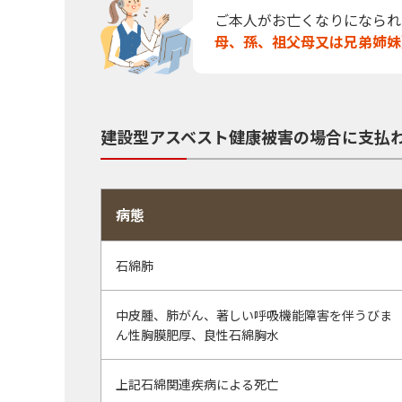
ご本人がお亡くなりになられ
母、孫、祖父母又は兄弟姉妹
建設型アスベスト健康被害の場合に支払
病態
石綿肺
中皮腫、肺がん、著しい呼吸機能障害を伴うびま
ん性胸膜肥厚、良性石綿胸水
上記石綿関連疾病による死亡