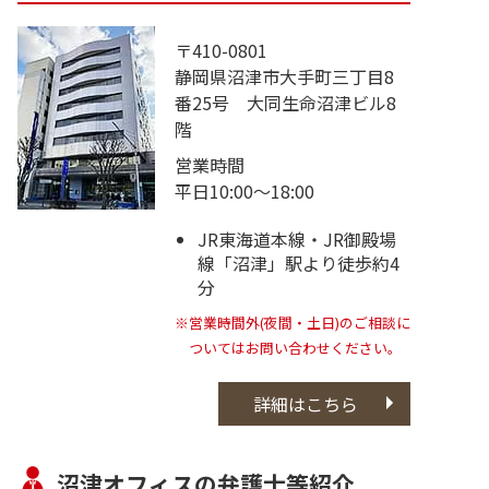
〒410-0801
静岡県沼津市大手町三丁目8
番25号 大同生命沼津ビル8
階
営業時間
平日10:00～18:00
JR東海道本線・JR御殿場
線「沼津」駅より徒歩約4
分
※営業時間外(夜間・土日)のご相談に
ついてはお問い合わせください。
詳細はこちら
沼津オフィスの弁護士等紹介