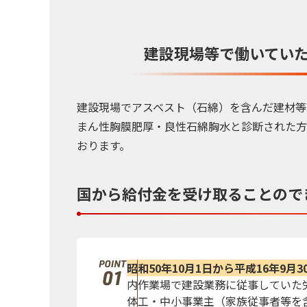
建設現場等で働いてい
建設現場でアスベスト（石綿）を含んだ建材等
まん性胸膜肥厚・良性石綿胸水と診断された方
おります。
国から給付金を
受け取ることので
昭和50年10月1日から平成16年9月
内作業場で建設業務に従事していた
体工・中小事業主（家族従事者等を