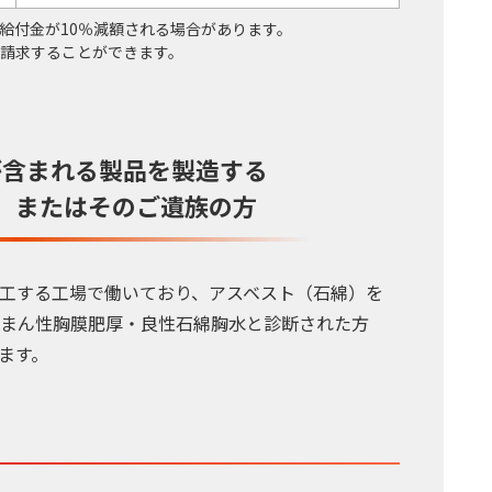
給付金が10％減額される場合があります。
請求することができます。
が含まれる製品を製造する
、
またはそのご遺族の方
工する工場で働いており、アスベスト（石綿）を
まん性胸膜肥厚・良性石綿胸水と診断された方
ます。