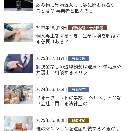
飲み物に異物混入して罪に問われるケー
スとは？ 事業者と個人の...
2023年08月28日
債務整理・借金問題
個人再生をするとき、生命保険を解約す
る必要はある？
2025年07月17日
労働問題
解決金なしの退職勧奨は違法？ 対処法や
弁護士に相談するメリッ...
2024年03月26日
労働災害
フォークリフトの事故！ ヘルメットがな
い会社に問える法律上の...
2025年05月08日
遺産相続
親のマンションを遺産相続するときの手