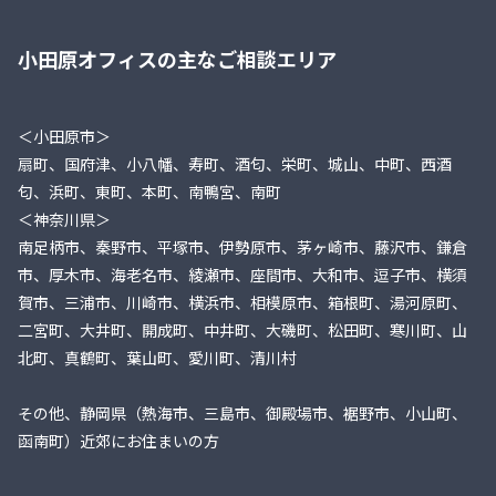
小田原オフィスの主なご相談エリア
＜小田原市＞
扇町、国府津、小八幡、寿町、酒匂、栄町、城山、中町、西酒
匂、浜町、東町、本町、南鴨宮、南町
＜神奈川県＞
南足柄市、秦野市、平塚市、伊勢原市、茅ヶ崎市、藤沢市、鎌倉
市、厚木市、海老名市、綾瀬市、座間市、大和市、逗子市、横須
賀市、三浦市、川崎市、横浜市、相模原市、箱根町、湯河原町、
二宮町、大井町、開成町、中井町、大磯町、松田町、寒川町、山
北町、真鶴町、葉山町、愛川町、清川村
その他、静岡県（熱海市、三島市、御殿場市、裾野市、小山町、
函南町）近郊にお住まいの方