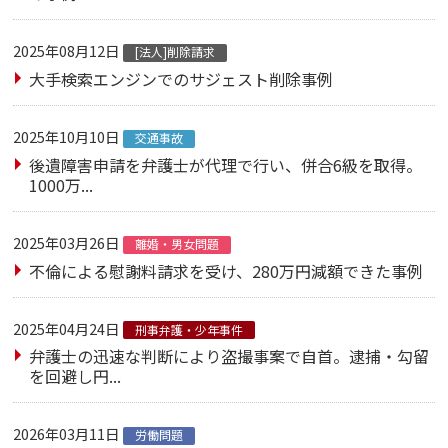
2025年08月12日
[法人]削除請求
大手検索エンジンでのサジェスト削除事例
2025年10月10日
交通事故
後遺障害申請を弁護士が代理で行い、併合6級を取得。
1000万...
2025年03月26日
離婚・男女問題
不倫による慰謝料請求を受け、280万円減額できた事例
2025年04月24日
刑事弁護・少年事件
弁護士の迅速な判断により盗撮事案で自首。逮捕・勾留
を回避し円...
2026年03月11日
労働問題