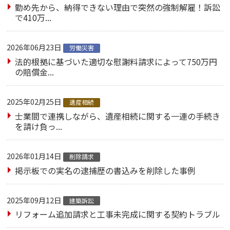
勤め先から、納得できない理由で突然の強制解雇！訴訟
で410万...
2026年06月23日
労働災害
法的根拠に基づいた適切な慰謝料請求によって750万円
の賠償金...
2025年02月25日
遺産相続
士業間で連携しながら、遺産相続に関する一連の手続き
を請け負っ...
2026年01月14日
削除請求
掲示板での実名の逮捕歴の書込みを削除した事例
2025年09月12日
建築訴訟
リフォーム追加請求と工事未完成に関する契約トラブル