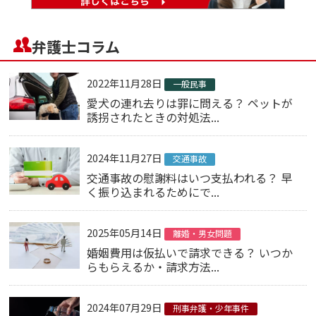
弁護士コラム
2022年11月28日
一般民事
愛犬の連れ去りは罪に問える？ ペットが
誘拐されたときの対処法...
2024年11月27日
交通事故
交通事故の慰謝料はいつ支払われる？ 早
く振り込まれるためにで...
2025年05月14日
離婚・男女問題
婚姻費用は仮払いで請求できる？ いつか
らもらえるか・請求方法...
2024年07月29日
刑事弁護・少年事件