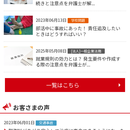
続きと注意点を弁護士が解...
2023年06月13日
学校問題
部活中に事故にあった！ 責任追及したい
ときはどうすればいい？
2025年05月08日
[法人]一般企業法務
就業規則の効力とは？ 発生要件や作成す
る際の注意点を弁護士が...
一覧はこちら
お客さまの声
2023年06月01日
交通事故