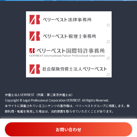
弁護士法人VERYBEST（所属：第二東京弁護士会）
Copyright © Legal Professional Corporation VERYBEST. All Rights Reserved.
本サイトに掲載されているコンテンツの著作権は、ベリーベストグループに帰属します。無
断利用・転載を発見した場合は、法的措置を取らせていただくことがあります。
お問い合わせ