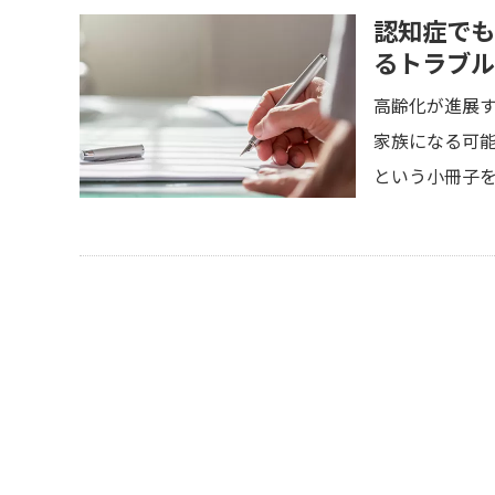
認知症でも
るトラブル
高齢化が進展
家族になる可
という小冊子を