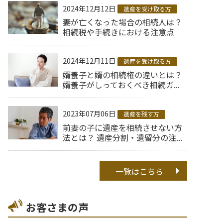
2024年12月12日
遺産を受け取る方
妻が亡くなった場合の相続人は？
相続税や手続きにおける注意点
2024年12月11日
遺産を受け取る方
婿養子と婿の相続権の違いとは？
婿養子がしっておくべき相続ガ...
2023年07月06日
遺産を残す方
前妻の子に遺産を相続させない方
法とは？ 遺産分割・遺留分の注...
一覧はこちら
お客さまの声