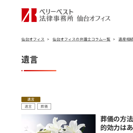
仙台オフィス
仙台オフィスの弁護士コラム一覧
遺産相
遺言
遺言
遺言
葬儀
葬儀の方法
的効力はあ