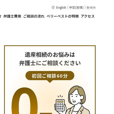
English
｜
中文(简体)
｜
한국어
介
弁護士費用
ご相談の流れ
ベリーベストの特徴
アクセス
遺産相続のお悩みは
弁護士にご相談ください
初回ご相談60分