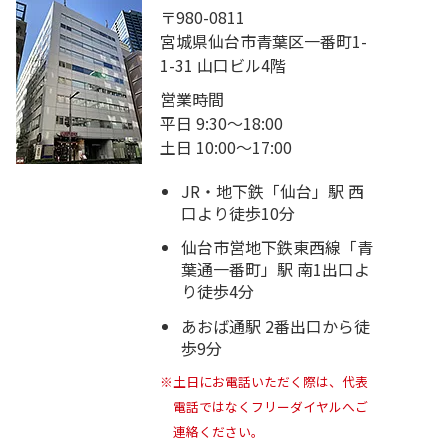
〒980-0811
宮城県仙台市青葉区一番町1-
1-31 山口ビル4階
営業時間
平日 9:30～18:00
土日 10:00～17:00
JR・地下鉄「仙台」駅 西
口より徒歩10分
仙台市営地下鉄東西線「青
葉通一番町」駅 南1出口よ
り徒歩4分
あおば通駅 2番出口から徒
歩9分
※土日にお電話いただく際は、代表
電話ではなくフリーダイヤルへご
連絡ください。