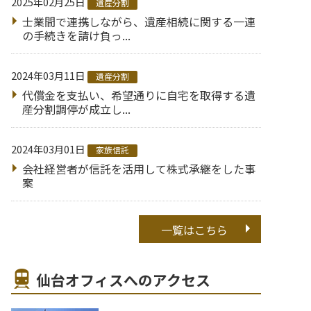
2025年02月25日
遺産分割
士業間で連携しながら、遺産相続に関する一連
の手続きを請け負っ...
2024年03月11日
遺産分割
代償金を支払い、希望通りに自宅を取得する遺
産分割調停が成立し...
2024年03月01日
家族信託
会社経営者が信託を活用して株式承継をした事
案
一覧はこちら
仙台オフィスへのアクセス