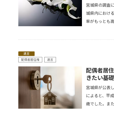
宮城県の調査に
城県内における
率がもっとも高
遺言
配偶者居住権
遺言
配偶者居住
きたい基礎
宮城県が公表
によると、平成
歳でした。また