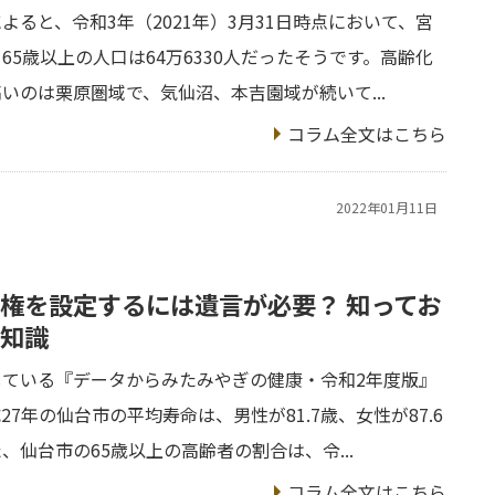
よると、令和3年（2021年）3月31日時点において、宮
65歳以上の人口は64万6330人だったそうです。高齢化
いのは栗原圏域で、気仙沼、本吉園域が続いて...
コラム全文はこちら
2022年01月11日
権を設定するには遺言が必要？ 知ってお
知識
している『データからみたみやぎの健康・令和2年度版』
27年の仙台市の平均寿命は、男性が81.7歳、女性が87.6
、仙台市の65歳以上の高齢者の割合は、令...
コラム全文はこちら