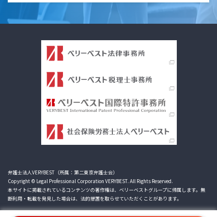
弁護士法人VERYBEST（所属：第二東京弁護士会）
Copyright © Legal Professional Corporation VERYBEST. All Rights Reserved.
本サイトに掲載されているコンテンツの著作権は、ベリーベストグループに帰属します。無
断利用・転載を発見した場合は、法的措置を取らせていただくことがあります。