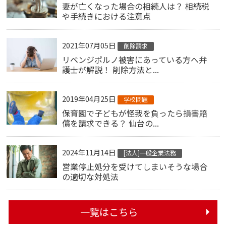
妻が亡くなった場合の相続人は？ 相続税
や手続きにおける注意点
2021年07月05日
削除請求
リベンジポルノ被害にあっている方へ弁
護士が解説！ 削除方法と...
2019年04月25日
学校問題
保育園で子どもが怪我を負ったら損害賠
償を請求できる？ 仙台の...
2024年11月14日
[法人]一般企業法務
営業停止処分を受けてしまいそうな場合
の適切な対処法
一覧はこちら