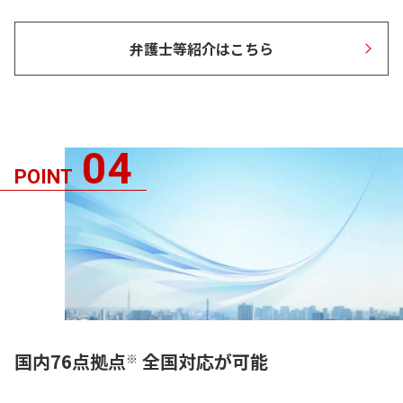
弁護士等紹介はこちら
04
POINT
国内76点拠点
全国対応が可能
※