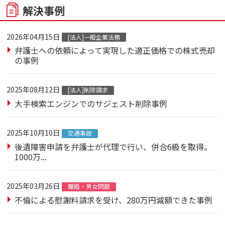
解決事例
2026年04月15日
[法人]一般企業法務
弁護士への依頼によって実現した適正価格での株式売却
の事例
2025年08月12日
[法人]削除請求
大手検索エンジンでのサジェスト削除事例
2025年10月10日
交通事故
後遺障害申請を弁護士が代理で行い、併合6級を取得。
1000万...
2025年03月26日
離婚・男女問題
不倫による慰謝料請求を受け、280万円減額できた事例