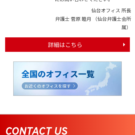
仙台オフィス 所長
弁護士 菅原 睦月
（仙台弁護士会所
属）
詳細はこちら
CONTACT US