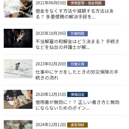
2021年06月03日
債務整理・借金問題
借金をなくす方法や減額する方法はあ
る？ 多重債務の解決手段を...
2025年10月29日
労働問題
不当解雇の和解金はどう決まる？ 手続き
などを仙台の弁護士が解...
2023年02月20日
労働災害
仕事中にケガをしたときの労災保険の手
続きの流れ
2020年12月15日
債権回収
借用書が無効に！？ 正しい書き方と無効
にならないためのポイン...
2024年12月12日
遺産相続