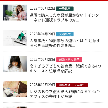
2023年05月22日
一般民事
通販で購入した商品が届かない｜インタ
ーネット通販トラブルの対...
2023年04月20日
交通事故
人身事故と物損事故の違いとは？ 注意す
るべき事故後の対応を解...
2025年05月28日
離婚・男女問題
高すぎる子どもの養育費、減額できる4つ
のケースと注意点を解説
2025年10月29日
刑事弁護・少年事件
レジのお金を盗んだら犯罪になる？ 仙台
オフィスの弁護士が解説