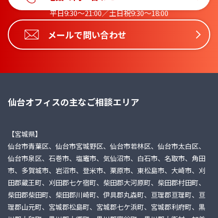
平日9:30〜21:00／土日祝9:30〜18:00
メールで問い合わせ
仙台オフィスの主なご相談エリア
【宮城県】
仙台市青葉区、仙台市宮城野区、仙台市若林区、仙台市太白区、
仙台市泉区、石巻市、塩竈市、気仙沼市、白石市、名取市、角田
市、多賀城市、岩沼市、登米市、栗原市、東松島市、大崎市、刈
田郡蔵王町、刈田郡七ケ宿町、柴田郡大河原町、柴田郡村田町、
柴田郡柴田町、柴田郡川崎町、伊具郡丸森町、亘理郡亘理町、亘
理郡山元町、宮城郡松島町、宮城郡七ケ浜町、宮城郡利府町、黒