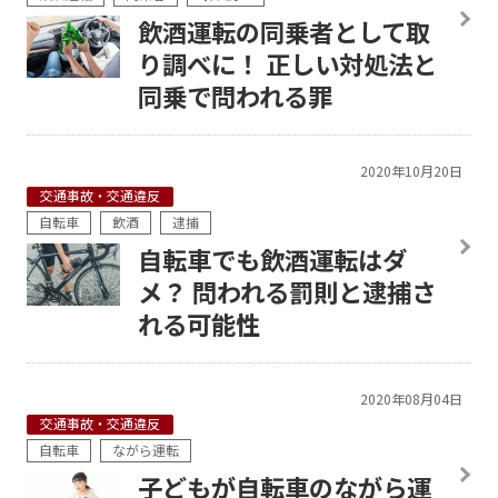
飲酒運転の同乗者として取
り調べに！ 正しい対処法と
同乗で問われる罪
2020年10月20日
交通事故・交通違反
自転車
飲酒
逮捕
自転車でも飲酒運転はダ
メ？ 問われる罰則と逮捕さ
れる可能性
2020年08月04日
交通事故・交通違反
自転車
ながら運転
子どもが自転車のながら運