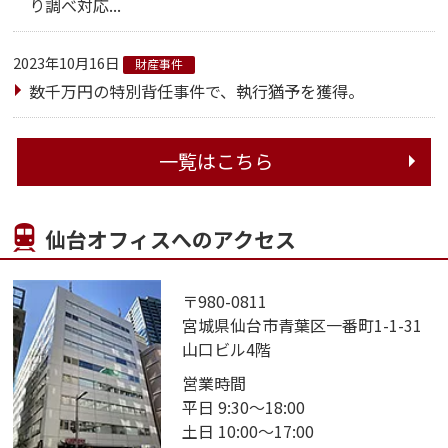
り調べ対応...
2023年10月16日
財産事件
数千万円の特別背任事件で、執行猶予を獲得。
一覧はこちら
仙台オフィスへのアクセス
〒980-0811
宮城県仙台市青葉区一番町1-1-31
山口ビル4階
営業時間
平日 9:30～18:00
土日 10:00～17:00