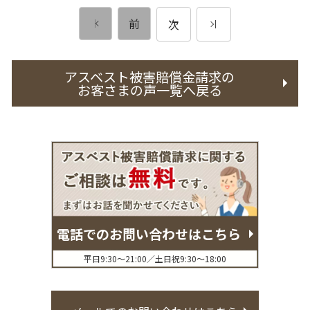
前
次
アスベスト被害賠償金請求の
お客さまの声一覧へ戻る
電話でのお問い合わせはこちら
平日9:30〜21:00／土日祝9:30〜18:00