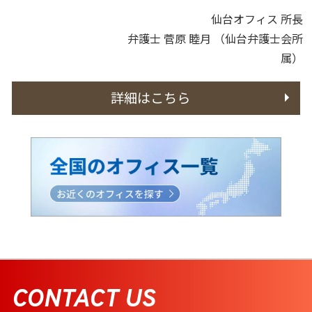
仙台オフィス 所長
弁護士 菅原 睦月
（仙台弁護士会所
属）
詳細はこちら
CONTACT US