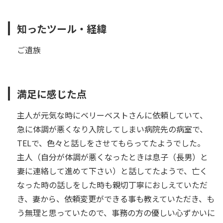
知ったツール・経緯
ご遺族
満足に感じた点
主人が元気な時にベリーベストさんに依頼していて、
急に体調が悪くなり入院してしまい病院先の病室で、
TELで、色々と話しをさせてもらってたようでした。
主人（自分が体調が悪くなったときは息子（長男）と
妻に連絡して進めて下さい）と話してたようで、亡く
なった時の話しをした時も親切丁寧におしえていただ
き、妻から、依頼変更ができる事も教えていただき、も
う無理と思っていたので、事務の方の優しい心ずかいに