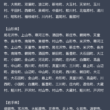
町、大熊町、双葉町、浪江町、新地町、大玉村、天栄村、玉川
村、平田村、西郷村、泉崎村、中島村、鮫川村、北塩原村、湯川
村、昭和村、檜枝岐村、川内村、葛尾村、飯舘村
【山形県】
尾花沢市、上山市、寒河江市、酒田市、新庄市、鶴岡市、天童
市、長井市、南陽市、東根市、村山市、山形市、米沢市、寒河江
市、上山市、天童市、東根市、尾花沢市、新庄市、米沢市、長井
市、南陽市、鶴岡市、酒田市、朝日町、飯豊町、大石田町、大江
町、小国町、金山町、河北町、川西町、庄内町、白鷹町、高畠
町、中山町、西川町、舟形町、真室川町、三川町、最上町、山辺
町、遊佐町、山辺町、中山町、河北町、西川町、朝日町、大江
町、大石田町、金山町、最上町、舟形町、真室川町、高畠町、川
西町、小国町、白鷹町、飯豊町、三川町、庄内町、遊佐町、大蔵
村、鮭川村、戸沢村、村山市、村山市、大蔵村、鮭川村、戸沢村
【岩手県】
盛岡市、宮古市、大船渡市、花巻市、北上市、久慈市、遠野市、