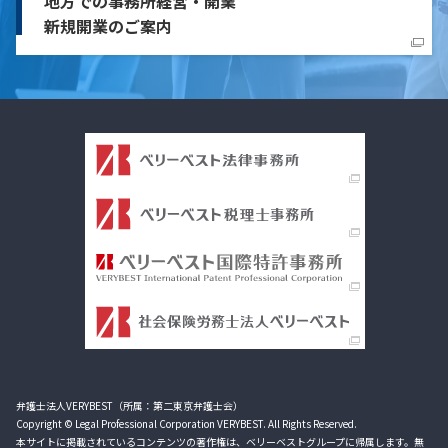
地方での事務所経営・開業
新規開業のご案内
弁護士法人VERYBEST（所属：第二東京弁護士会）
Copyright © Legal Professional Corporation VERYBEST. All Rights Reserved.
本サイトに掲載されているコンテンツの著作権は、ベリーベストグループに帰属します。無