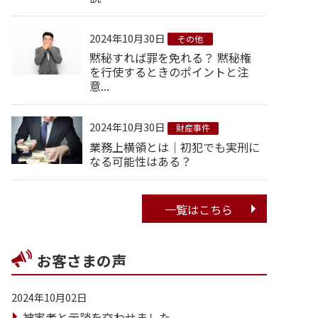
2024年10月30日
その他
黙秘すれば罪を免れる？ 黙秘権
を行使するときのポイントと注
意...
2024年10月30日
財産事件
業務上横領とは｜初犯でも実刑に
なる可能性はある？
一覧はこちら
お客さまの声
2024年10月02日
被害者と示談を交わせました