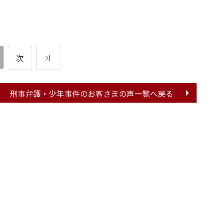
次
刑事弁護・少年事件の
お客さまの声一覧へ戻る