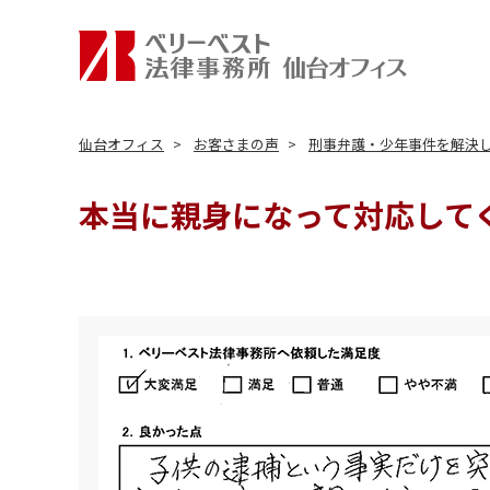
仙台オフィス
お客さまの声
刑事弁護・少年事件を解決
本当に親身になって対応して