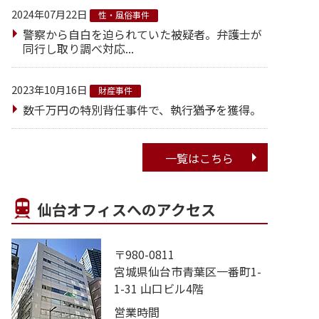
2024年07月22日
性・風俗事件
警察から自白を迫られていた被疑者。弁護士が
同行し取り調べ対応...
2023年10月16日
財産事件
数千万円の特別背任事件で、執行猶予を獲得。
一覧はこちら
仙台オフィスへのアクセス
〒980-0811
宮城県仙台市青葉区一番町1-
1-31 山口ビル4階
営業時間