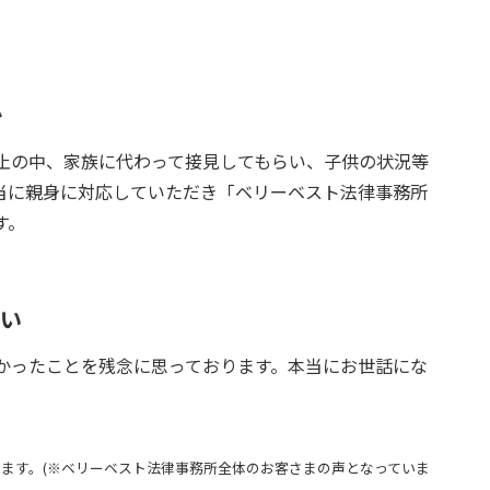
か
止の中、家族に代わって接見してもらい、子供の状況等
当に親身に対応していただき「ベリーベスト法律事務所
す。
さい
かったことを残念に思っております。本当にお世話にな
ます。(※ベリーベスト法律事務所全体のお客さまの声となっていま