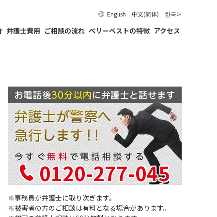
English
｜
中文(简体)
｜
한국어
介
弁護士費用
ご相談の流れ
ベリーベストの特徴
アクセス
0120-277-045
事務員が弁護士に取り次ぎます。
被害者の方のご相談は有料となる場合があります。