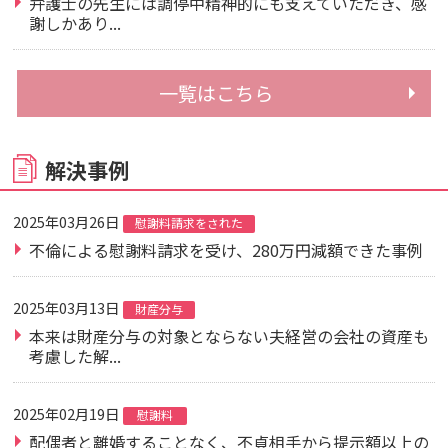
弁護士の先生には調停中精神的にも支えていただき、感
謝しかあり...
一覧はこちら
解決事例
2025年03月26日
慰謝料請求をされた
不倫による慰謝料請求を受け、280万円減額できた事例
2025年03月13日
財産分与
本来は財産分与の対象とならない夫経営の会社の資産も
考慮した解...
2025年02月19日
慰謝料
配偶者と離婚することなく、不貞相手から提示額以上の