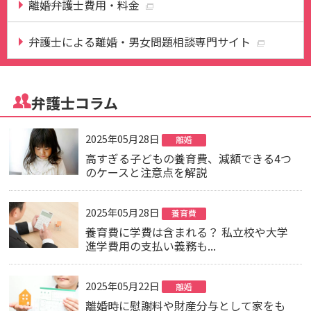
離婚弁護士費用・料金
弁護士による離婚・男女問題相談専門サイト
弁護士コラム
2025年05月28日
離婚
高すぎる子どもの養育費、減額できる4つ
のケースと注意点を解説
2025年05月28日
養育費
養育費に学費は含まれる？ 私立校や大学
進学費用の支払い義務も...
2025年05月22日
離婚
離婚時に慰謝料や財産分与として家をも