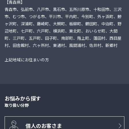
【青森県】
青森市、弘前市、八戸市、黒石市、五所川原市、十和田市、三沢
市、むつ市、つがる市、平川市、平内町、今別町、外ヶ浜町、鰺
ヶ沢町、深浦町、藤崎町、大鰐町、板柳町、鶴田町、中泊町、野
辺地町、七戸町、六戸町、横浜町、東北町、おいらせ町、大間
町、三戸町、五戸町、田子町、南部町、階上町、蓬田村、西目屋
村、田舎館村、六ヶ所村、東通村、風間浦村、佐井村、新郷村
上記地域にお住まいの方
お悩みから探す
取り扱い分野
個人のお客さま