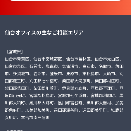
仙台オフィスの主なご相談エリア
【宮城県】
仙台市青葉区、仙台市宮城野区、仙台市若林区、仙台市太白区、
仙台市泉区、石巻市、塩竈市、気仙沼市、白石市、名取市、角田
市、多賀城市、岩沼市、登米市、栗原市、東松島市、大崎市、刈
田郡蔵王町、刈田郡七ケ宿町、柴田郡大河原町、柴田郡村田町、
柴田郡柴田町、柴田郡川崎町、伊具郡丸森町、亘理郡亘理町、亘
理郡山元町、宮城郡松島町、宮城郡七ケ浜町、宮城郡利府町、黒
川郡大和町、黒川郡大郷町、黒川郡富谷町、黒川郡大衡村、加美
郡色麻町、加美郡加美町、遠田郡涌谷町、遠田郡美里町、牡鹿郡
女川町、本吉郡南三陸町