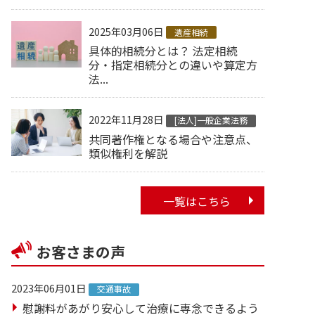
2025年03月06日
遺産相続
具体的相続分とは？ 法定相続
分・指定相続分との違いや算定方
法...
2022年11月28日
[法人]一般企業法務
共同著作権となる場合や注意点、
類似権利を解説
一覧はこちら
お客さまの声
2023年06月01日
交通事故
慰謝料があがり安心して治療に専念できるよう