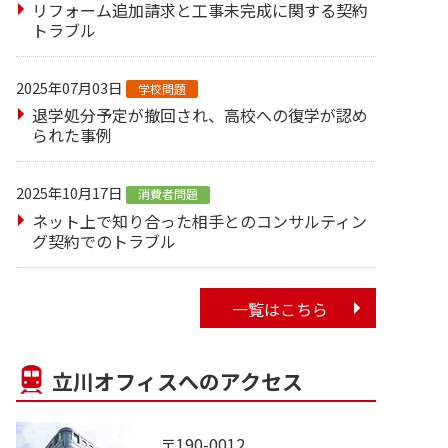
リフォーム追加請求と工事未完成に関する契約
トラブル
2025年07月03日
学校問題
退学処分予定が撤回され、高校への復学が認め
られた事例
2025年10月17日
消費者問題
ネット上で知り合った相手とのコンサルティン
グ契約でのトラブル
一覧はこちら
立川オフィスへのアクセス
〒190-0012