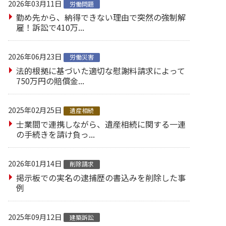
2026年03月11日
労働問題
勤め先から、納得できない理由で突然の強制解
雇！訴訟で410万...
2026年06月23日
労働災害
法的根拠に基づいた適切な慰謝料請求によって
750万円の賠償金...
2025年02月25日
遺産相続
士業間で連携しながら、遺産相続に関する一連
の手続きを請け負っ...
2026年01月14日
削除請求
掲示板での実名の逮捕歴の書込みを削除した事
例
2025年09月12日
建築訴訟