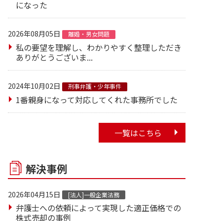
になった
2026年08月05日
離婚・男女問題
私の要望を理解し、わかりやすく整理しただき
ありがとうございま...
2024年10月02日
刑事弁護・少年事件
1番親身になって対応してくれた事務所でした
一覧はこちら
解決事例
2026年04月15日
[法人]一般企業法務
弁護士への依頼によって実現した適正価格での
株式売却の事例