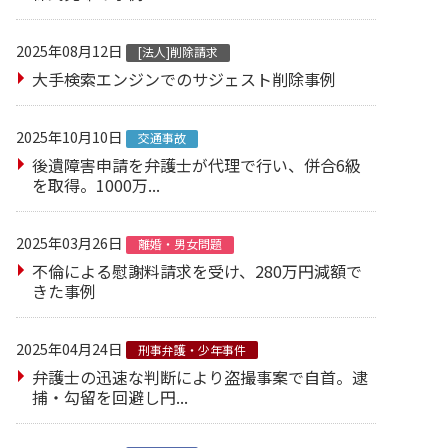
2025年08月12日
[法人]削除請求
大手検索エンジンでのサジェスト削除事例
2025年10月10日
交通事故
後遺障害申請を弁護士が代理で行い、併合6級
を取得。1000万...
2025年03月26日
離婚・男女問題
不倫による慰謝料請求を受け、280万円減額で
きた事例
2025年04月24日
刑事弁護・少年事件
弁護士の迅速な判断により盗撮事案で自首。逮
捕・勾留を回避し円...