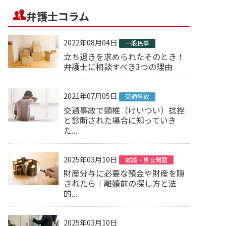
弁護士コラム
2022年08月04日
一般民事
立ち退きを求められたそのとき！
弁護士に相談すべき3つの理由
2021年07月05日
交通事故
交通事故で頸椎（けいつい）捻挫
と診断された場合に知っていき
た...
2025年03月10日
離婚・男女問題
財産分与に必要な預金や財産を隠
されたら｜離婚前の探し方と法
的...
2025年03月10日