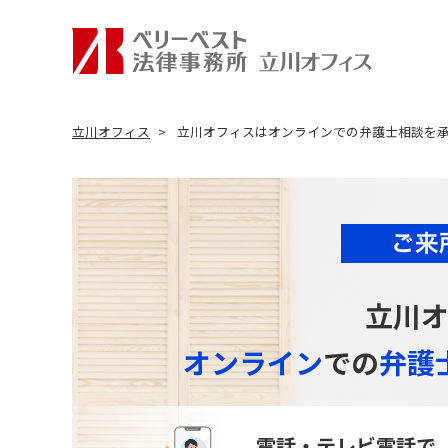
立川オフィス
立川オフィスはオンラインでの弁護士相談を
立川
オンライン
での
弁護
電話・テレビ電話で