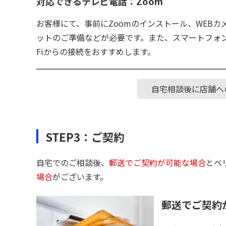
対応できるテレビ電話：Zoom
お客様にて、事前にZoomのインストール、WEB
ットのご準備などが必要です。また、スマートフォン
Fiからの接続をおすすめします。
自宅相談後に店舗へ
STEP3：ご契約
自宅でのご相談後、
郵送でご契約が可能な場合
とベ
場合
がございます。
郵送でご契約