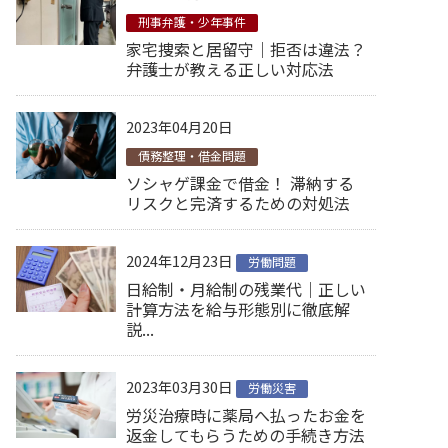
刑事弁護・少年事件
家宅捜索と居留守｜拒否は違法？
弁護士が教える正しい対応法
2023年04月20日
債務整理・借金問題
ソシャゲ課金で借金！ 滞納する
リスクと完済するための対処法
2024年12月23日
労働問題
日給制・月給制の残業代｜正しい
計算方法を給与形態別に徹底解
説...
2023年03月30日
労働災害
労災治療時に薬局へ払ったお金を
返金してもらうための手続き方法