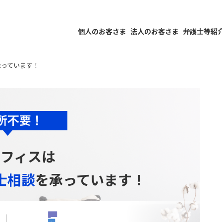
個人のお客さま
法人のお客さま
弁護士等紹
承っています！
オフィスは
士相談
を
承っています！