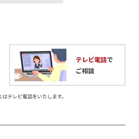
テレビ電話
で
ご相談
たはテレビ電話をいたします。