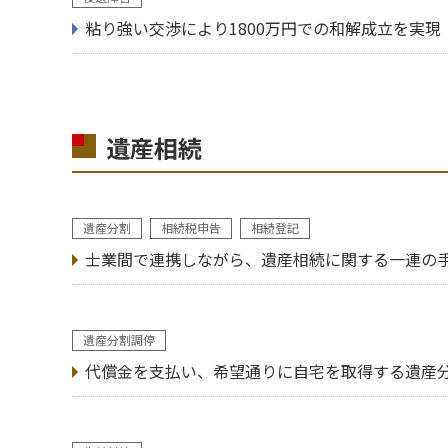
粘り強い交渉により1800万円での和解成立を実現
遺産相続
遺産分割
相続税申告
相続登記
士業間で連携しながら、遺産相続に関する一連の
遺産分割調停
代償金を支払い、希望通りに自宅を取得する遺産