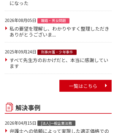
になった
2026年08月05日
離婚・男女問題
私の要望を理解し、わかりやすく整理しただき
ありがとうございま...
2025年09月24日
刑事弁護・少年事件
すべて先生方のおかげだと、本当に感謝してい
ます
一覧はこちら
解決事例
2026年04月15日
[法人]一般企業法務
弁護士への依頼によって実現した適正価格での