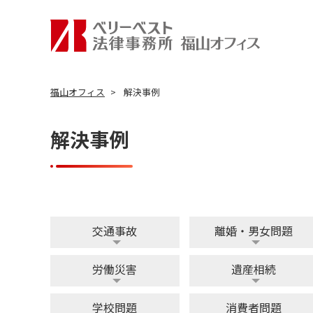
福山オフィス
解決事例
解決事例
交通事故
離婚・男女問題
労働災害
遺産相続
学校問題
消費者問題