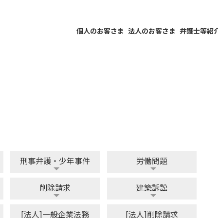
個人のお客さま
法人のお客さま
弁護士等紹
刑事弁護・少年事件
労働問題
削除請求
建築訴訟
[法人]一般企業法務
[法人]削除請求