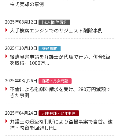
株式売却の事例
2025年08月12日
[法人]削除請求
大手検索エンジンでのサジェスト削除事例
2025年10月10日
交通事故
後遺障害申請を弁護士が代理で行い、併合6級
を取得。1000万...
2025年03月26日
離婚・男女問題
不倫による慰謝料請求を受け、280万円減額で
きた事例
2025年04月24日
刑事弁護・少年事件
弁護士の迅速な判断により盗撮事案で自首。逮
捕・勾留を回避し円...