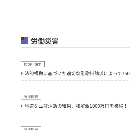
労働災害
慰謝料請求
法的根拠に基づいた適切な慰謝料請求によって75
後遺障害
地道な立証活動の結果、和解金1000万円を獲得！
後遺障害