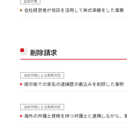
生前対策
会社経営者が信託を活用して株式承継をした事案
削除請求
法的手段による削除対応
掲示板での実名の逮捕歴の書込みを削除した事例
法的手段による削除対応
海外の弁護士資格を持つ弁護士と連携しながら、