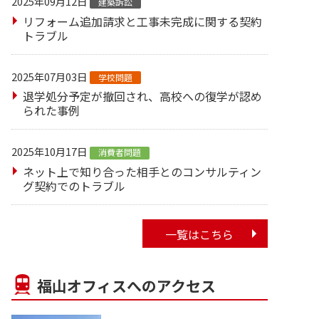
2025年09月12日
建築訴訟
リフォーム追加請求と工事未完成に関する契約
トラブル
2025年07月03日
学校問題
退学処分予定が撤回され、高校への復学が認め
られた事例
2025年10月17日
消費者問題
ネット上で知り合った相手とのコンサルティン
グ契約でのトラブル
一覧はこちら
福山オフィスへのアクセス