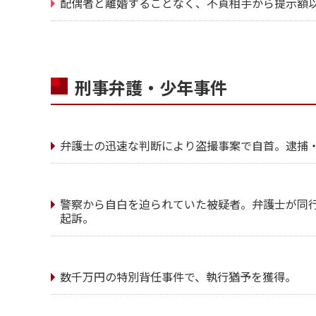
配偶者と離婚することなく、不貞相手から提示額
刑事弁護・少年事件
弁護士の迅速な判断により盗撮事案で自首。逮捕
警察から自白を迫られていた被疑者。弁護士が同
起訴。
数千万円の特別背任事件で、執行猶予を獲得。