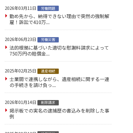
2026年03月11日
労働問題
勤め先から、納得できない理由で突然の強制解
雇！訴訟で410万...
2026年06月23日
労働災害
法的根拠に基づいた適切な慰謝料請求によって
750万円の賠償金...
2025年02月25日
遺産相続
士業間で連携しながら、遺産相続に関する一連
の手続きを請け負っ...
2026年01月14日
削除請求
掲示板での実名の逮捕歴の書込みを削除した事
例