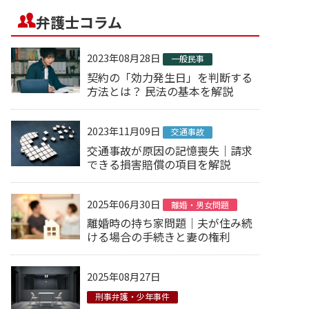
弁護士コラム
2023年08月28日
一般民事
契約の「効力発生日」を判断する
方法とは？ 民法の基本を解説
2023年11月09日
交通事故
交通事故が原因の記憶喪失｜請求
できる損害賠償の項目を解説
2025年06月30日
離婚・男女問題
離婚時の持ち家問題｜夫が住み続
ける場合の手続きと妻の権利
2025年08月27日
刑事弁護・少年事件