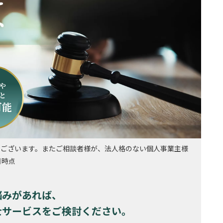
や
と
可能
もございます。またご相談者様が、法人格のない個人事業主様
日時点
悩みがあれば、
士サービスを
ご検討ください。