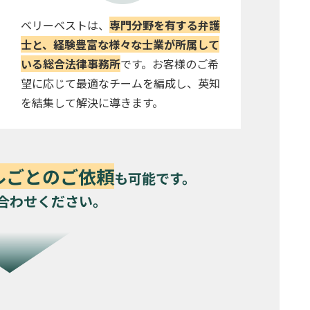
ベリーベストは、
専門分野を有する弁護
士と、経験豊富な様々な士業が所属して
いる総合法律事務所
です。お客様のご希
望に応じて最適なチームを編成し、英知
を結集して解決に導きます。
ルごとのご依頼
も可能です。
合わせください。