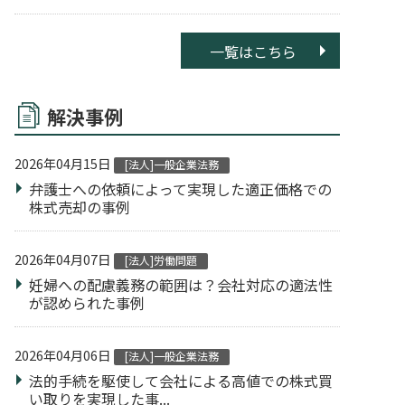
一覧はこちら
解決事例
2026年04月15日
[法人]一般企業法務
弁護士への依頼によって実現した適正価格での
株式売却の事例
2026年04月07日
[法人]労働問題
妊婦への配慮義務の範囲は？会社対応の適法性
が認められた事例
2026年04月06日
[法人]一般企業法務
法的手続を駆使して会社による高値での株式買
い取りを実現した事...