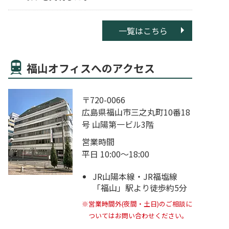
一覧はこちら
福山オフィスへのアクセス
〒720-0066
広島県福山市三之丸町10番18
号 山陽第一ビル3階
営業時間
平日 10:00～18:00
JR山陽本線・JR福塩線
「福山」駅より徒歩約5分
※営業時間外(夜間・土日)のご相談に
ついてはお問い合わせください。