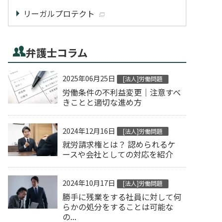
リーガルプロテクト
弁護士コラム
2025年06月25日
[法人]労働問題
労働条件の不利益変更｜注意すべ
きことと適切な進め方
2024年12月16日
[法人]労働問題
就労請求権とは？ 認められるケ
ースや会社としての対応を紹介
2024年10月17日
[法人]労働問題
勝手に残業をする社員に対して何
らかの処分をすることは可能な
の...