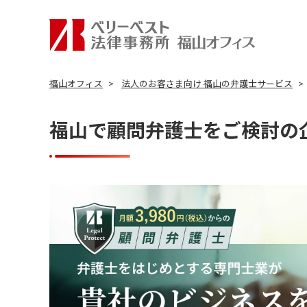
福山オフィス
法人のお客さま向け 福山の弁護士サービス
福山で顧問弁護士をご検討の