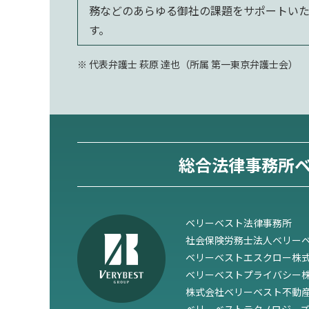
務などのあらゆる御社の課題をサポートい
す。
代表弁護士 萩原 達也（所属 第一東京弁護士会）
総合法律事務所
ベリーベスト法律事務所
社会保険労務士法人ベリー
ベリーベストエスクロー株
ベリーベストプライバシー
株式会社ベリーベスト不動
ベリーベストテクノロジー