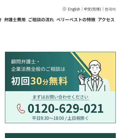
English
｜
中文(简体)
｜
한국어
介
弁護士費用
ご相談の流れ
ベリーベストの特徴
アクセス
0120-629-021
平日9:30〜18:00 / 土日祝除く