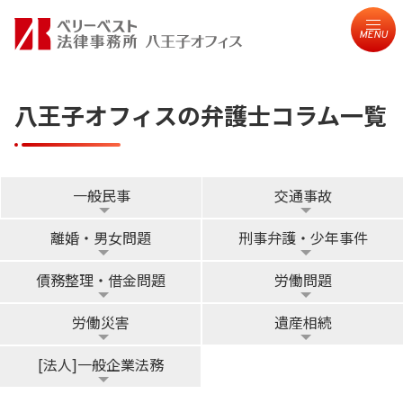
MENU
八王子オフィスの弁護士コラム一覧
一般民事
交通事故
離婚・男女問題
刑事弁護・少年事件
債務整理・借金問題
労働問題
労働災害
遺産相続
[法人]一般企業法務