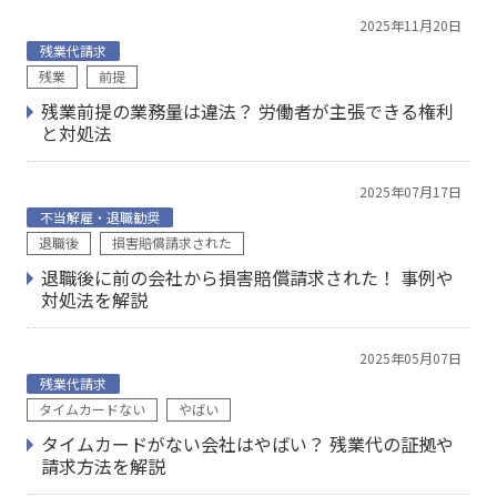
2025年11月20日
残業代請求
残業
前提
残業前提の業務量は違法？ 労働者が主張できる権利
と対処法
2025年07月17日
不当解雇・退職勧奨
退職後
損害賠償請求された
退職後に前の会社から損害賠償請求された！ 事例や
対処法を解説
2025年05月07日
残業代請求
タイムカードない
やばい
タイムカードがない会社はやばい？ 残業代の証拠や
請求方法を解説