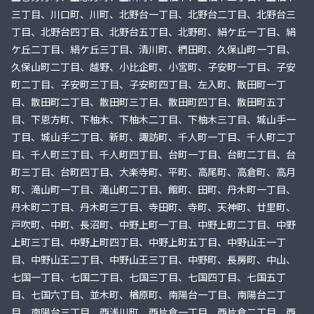
三丁目、川口町、川町、北野台一丁目、北野台二丁目、北野台三
丁目、北野台四丁目、北野台五丁目、北野町、絹ケ丘一丁目、絹
ケ丘二丁目、絹ケ丘三丁目、清川町、椚田町、久保山町一丁目、
久保山町二丁目、越野、小比企町、小宮町、子安町一丁目、子安
町二丁目、子安町三丁目、子安町四丁目、左入町、散田町一丁
目、散田町二丁目、散田町三丁目、散田町四丁目、散田町五丁
目、下恩方町、下柚木、下柚木二丁目、下柚木三丁目、城山手一
丁目、城山手二丁目、新町、諏訪町、千人町一丁目、千人町二丁
目、千人町三丁目、千人町四丁目、台町一丁目、台町二丁目、台
町三丁目、台町四丁目、大楽寺町、平町、高尾町、高倉町、高月
町、滝山町一丁目、滝山町二丁目、館町、田町、丹木町一丁目、
丹木町二丁目、丹木町三丁目、寺田町、寺町、天神町、廿里町、
戸吹町、中町、長沼町、中野上町一丁目、中野上町二丁目、中野
上町三丁目、中野上町四丁目、中野上町五丁目、中野山王一丁
目、中野山王二丁目、中野山王三丁目、中野町、長房町、中山、
七国一丁目、七国二丁目、七国三丁目、七国四丁目、七国五丁
目、七国六丁目、並木町、楢原町、南陽台一丁目、南陽台二丁
目、南陽台三丁目、西浅川町、西片倉一丁目、西片倉二丁目、西