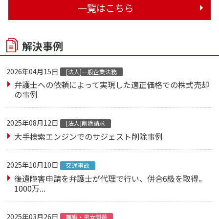
一覧はこちら
解決事例
2026年04月15日
[法人]一般企業法務
弁護士への依頼によって実現した適正価格での株式売却
の事例
2025年08月12日
[法人]削除請求
大手検索エンジンでのサジェスト削除事例
2025年10月10日
交通事故
後遺障害申請を弁護士が代理で行い、併合6級を取得。
1000万...
2025年03月26日
離婚・男女問題