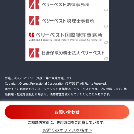
弁護士法人VERYBEST（所属：第二東京弁護士会）
Copyright © Legal Professional Corporation VERYBEST. All Rights Reserved.
本サイトに掲載されているコンテンツの著作権は、ベリーベストグループに帰属します。無
断利用・転載を発見した場合は、法的措置を取らせていただくことがあります。
お問い合わせ
ご相談内容別に、専用窓口をご用意しています。
お近くのオフィスを探す >