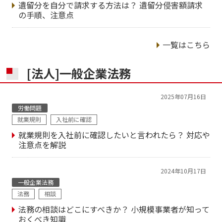
遺留分を自分で請求する方法は？ 遺留分侵害額請求
の手順、注意点
一覧はこちら
[法人]一般企業法務
2025年07月16日
労働問題
就業規則
入社前に確認
就業規則を入社前に確認したいと言われたら？ 対応や
注意点を解説
2024年10月17日
一般企業法務
法務
相談
法務の相談はどこにすべきか？ 小規模事業者が知って
おくべき知識