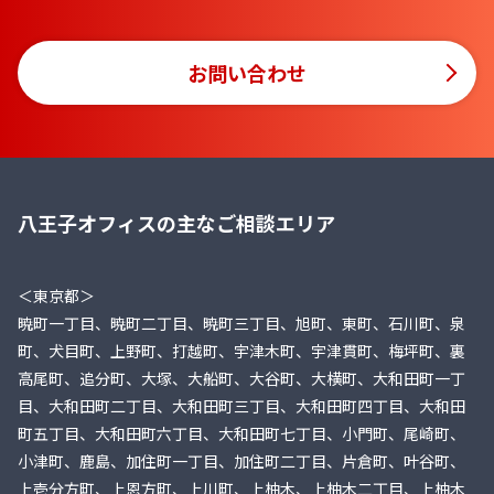
お問い合わせ
八王子オフィスの主なご相談エリア
＜東京都＞
暁町一丁目、暁町二丁目、暁町三丁目、旭町、東町、石川町、泉
町、犬目町、上野町、打越町、宇津木町、宇津貫町、梅坪町、裏
高尾町、追分町、大塚、大船町、大谷町、大横町、大和田町一丁
目、大和田町二丁目、大和田町三丁目、大和田町四丁目、大和田
町五丁目、大和田町六丁目、大和田町七丁目、小門町、尾崎町、
小津町、鹿島、加住町一丁目、加住町二丁目、片倉町、叶谷町、
上壱分方町、上恩方町、上川町、上柚木、上柚木二丁目、上柚木