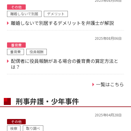
2025年08月06日
その他
離婚しないで別居
デメリット
離婚しないで別居するデメリットを弁護士が解説
2025年08月06日
養育費
養育費
役員報酬
配偶者に役員報酬がある場合の養育費の算定方法と
は？
一覧はこちら
刑事弁護・少年事件
2025年04月28日
その他
検察
取り調べ