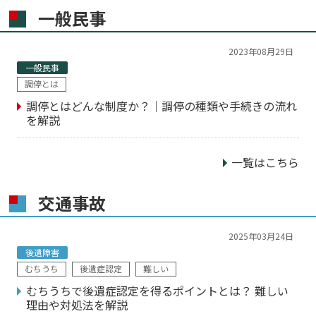
一般民事
2023年08月29日
一般民事
調停とは
調停とはどんな制度か？｜調停の種類や手続きの流れ
を解説
一覧はこちら
交通事故
2025年03月24日
後遺障害
むちうち
後遺症認定
難しい
むちうちで後遺症認定を得るポイントとは？ 難しい
理由や対処法を解説