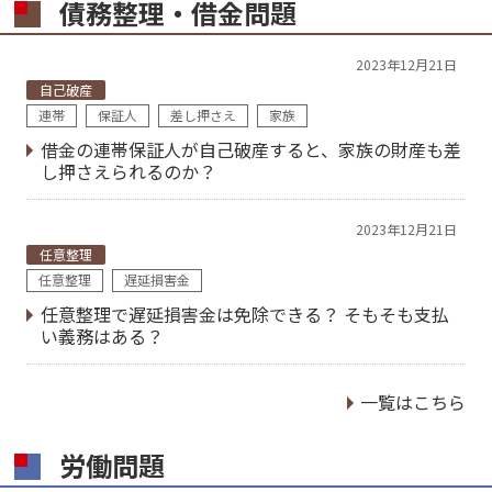
債務整理・借金問題
2023年12月21日
自己破産
連帯
保証人
差し押さえ
家族
借金の連帯保証人が自己破産すると、家族の財産も差
し押さえられるのか？
2023年12月21日
任意整理
任意整理
遅延損害金
任意整理で遅延損害金は免除できる？ そもそも支払
い義務はある？
一覧はこちら
労働問題