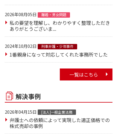
2026年08月05日
離婚・男女問題
私の要望を理解し、わかりやすく整理しただき
ありがとうございま...
2024年10月02日
刑事弁護・少年事件
1番親身になって対応してくれた事務所でした
一覧はこちら
解決事例
2026年04月15日
[法人]一般企業法務
弁護士への依頼によって実現した適正価格での
株式売却の事例