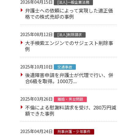
2026年04月15日
[法人]一般企業法務
弁護士への依頼によって実現した適正価
格での株式売却の事例
2025年08月12日
[法人]削除請求
大手検索エンジンでのサジェスト削除事
例
2025年10月10日
交通事故
後遺障害申請を弁護士が代理で行い、併
合6級を取得。1000万...
2025年03月26日
離婚・男女問題
不倫による慰謝料請求を受け、280万円減
額できた事例
2025年04月24日
刑事弁護・少年事件