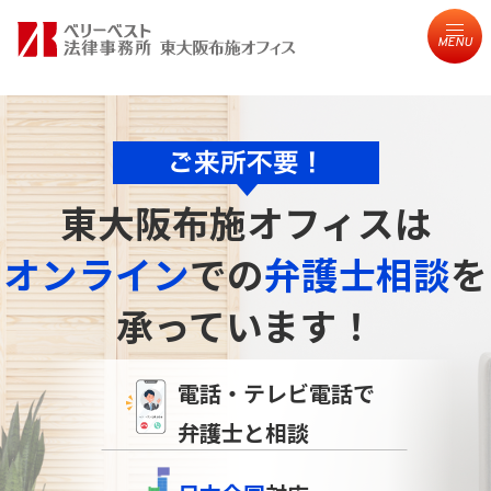
MENU
東大阪布施オフィスは
オンライン
での
弁護士相談
を
承っています！
電話・テレビ電話で
弁護士と相談