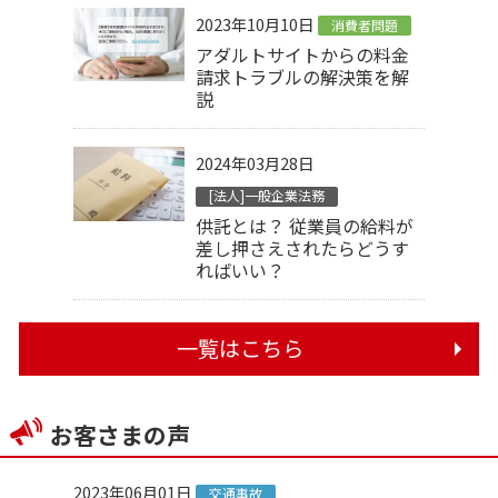
2023年10月10日
消費者問題
アダルトサイトからの料金
請求トラブルの解決策を解
説
2024年03月28日
[法人]一般企業法務
供託とは？ 従業員の給料が
差し押さえされたらどうす
ればいい？
一覧はこちら
お客さまの声
2023年06月01日
交通事故