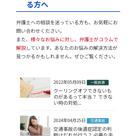
る方へ
弁護士への相談を迷っている方も、お気軽にお
問い合わせください。
また、
様々なお悩みに対し、弁護士がコラムで
解説
しています。あなたのお悩みの解決方法が
見つかるかもしれません。ぜひご覧ください。
2022年05月09日
一般民事
クーリングオフできないも
のがあるって本当？ できな
い時の対処...
2024年04月25日
交通事故
交通事故の後遺症認定の判
断はだれが行う？ 必要な手