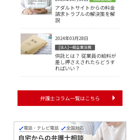
アダルトサイトからの料金
請求トラブルの解決策を解
説
2024年03月28日
[法人]一般企業法務
供託とは？ 従業員の給料が
差し押さえされたらどうす
ればいい？
弁護士コラム一覧はこちら