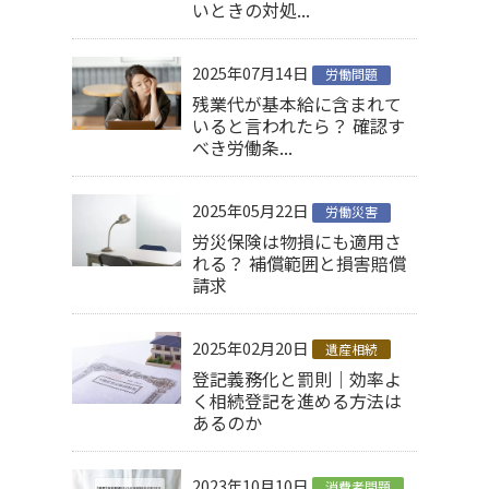
いときの対処...
2025年07月14日
労働問題
残業代が基本給に含まれて
いると言われたら？ 確認す
べき労働条...
2025年05月22日
労働災害
労災保険は物損にも適用さ
れる？ 補償範囲と損害賠償
請求
2025年02月20日
遺産相続
登記義務化と罰則｜効率よ
く相続登記を進める方法は
あるのか
2023年10月10日
消費者問題